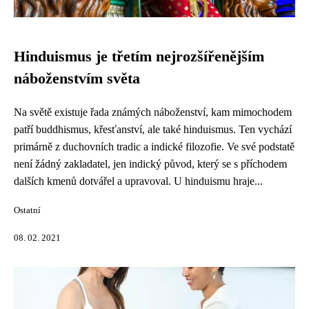
Hinduismus je třetím nejrozšířenějším
náboženstvím světa
Na světě existuje řada známých náboženství, kam mimochodem
patří buddhismus, křesťanství, ale také hinduismus. Ten vychází
primárně z duchovních tradic a indické filozofie. Ve své podstatě
není žádný zakladatel, jen indický původ, který se s příchodem
dalších kmenů dotvářel a upravoval. U hinduismu hraje...
Ostatní
08. 02. 2021