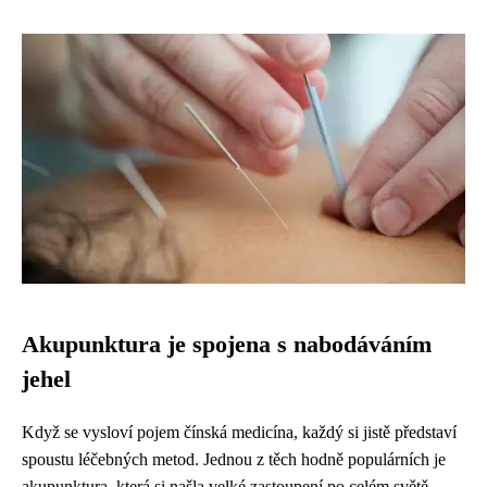
Akupunktura je spojena s nabodáváním
jehel
Když se vysloví pojem čínská medicína, každý si jistě představí
spoustu léčebných metod. Jednou z těch hodně populárních je
akupunktura, která si našla velké zastoupení po celém světě,