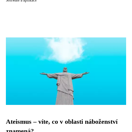
Software a aplikace
Ateismus – víte, co v oblasti náboženství
znamená?