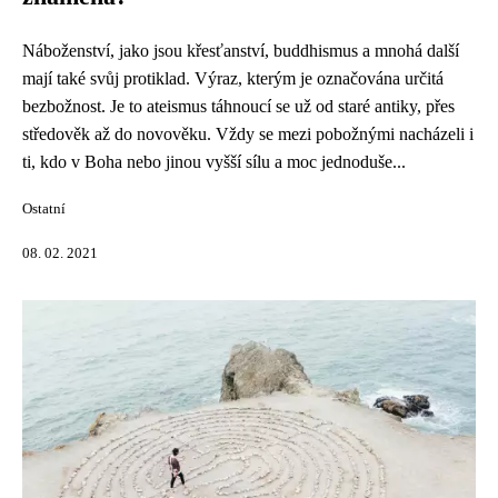
Náboženství, jako jsou křesťanství, buddhismus a mnohá další
mají také svůj protiklad. Výraz, kterým je označována určitá
bezbožnost. Je to ateismus táhnoucí se už od staré antiky, přes
středověk až do novověku. Vždy se mezi pobožnými nacházeli i
ti, kdo v Boha nebo jinou vyšší sílu a moc jednoduše...
Ostatní
08. 02. 2021