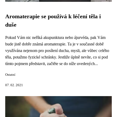
Aromaterapie se používá k léčení těla i
duše
Pokud Vám nic neříká akupunktura nebo ájurvéda, pak Vám
bude jistě dobře známá aromaterapie. Ta je v současné době
využívána nejenom pro posílení ducha, mysli, ale vůbec celého
těla, potažmo fyzické schránky. Jestliže úplně nevíte, co si pod
tímto pojmem představit, začtěte se do níže uvedených...
Ostatní
07. 02. 2021