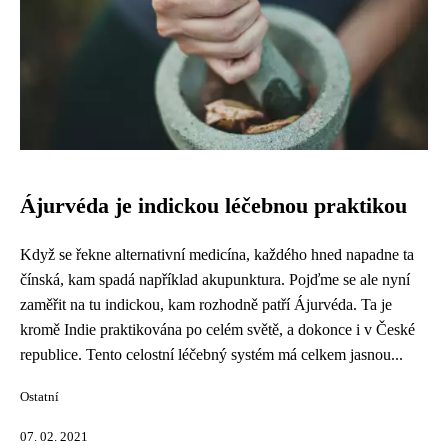
Ájurvéda je indickou léčebnou praktikou
Když se řekne alternativní medicína, každého hned napadne ta
čínská, kam spadá například akupunktura. Pojďme se ale nyní
zaměřit na tu indickou, kam rozhodně patří Ájurvéda. Ta je
kromě Indie praktikována po celém světě, a dokonce i v České
republice. Tento celostní léčebný systém má celkem jasnou...
Ostatní
07. 02. 2021