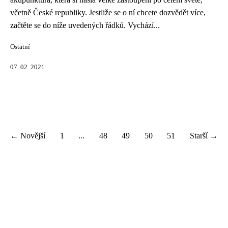
včetně České republiky. Jestliže se o ní chcete dozvědět více,
začtěte se do níže uvedených řádků. Vychází...
Ostatní
07. 02. 2021
← Novější
1
...
48
49
50
51
Starší →