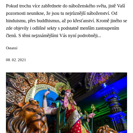
Pokud trochu více zabřednete do náboženského světa, jistě Vaší
pozornosti neunikne, že jsou tu nejrůznější náboženství. Od
hinduismu, přes buddhismus, až po křesťanství. Kromě jiného se
zde objevily i odlišné sekty s podstatně menším zastoupením
členů. S těmi nejznámějšími Vás nyní podrobněji...
Ostatní
08. 02. 2021