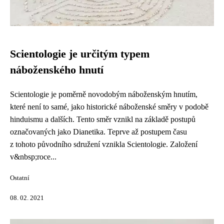
Scientologie je určitým typem
náboženského hnutí
Scientologie je poměrně novodobým náboženským hnutím,
které není to samé, jako historické náboženské směry v podobě
hinduismu a dalších. Tento směr vznikl na základě postupů
označovaných jako Dianetika. Teprve až postupem času
z tohoto původního sdružení vznikla Scientologie. Založení
v&nbsp;roce...
Ostatní
08. 02. 2021