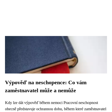
Výpověď na neschopence: Co vám
zaměstnavatel může a nemůže
Kdy lze dát výpověď během nemoci Pracovní neschopnost
obecně představuje ochrannou dobu, během které zaměstnavatel