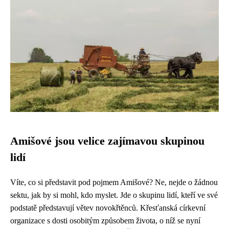
Amišové jsou velice zajímavou skupinou
lidí
Víte, co si představit pod pojmem Amišové? Ne, nejde o žádnou
sektu, jak by si mohl, kdo myslet. Jde o skupinu lidí, kteří ve své
podstatě představují větev novokřtěnců. Křesťanská církevní
organizace s dosti osobitým způsobem života, o níž se nyní