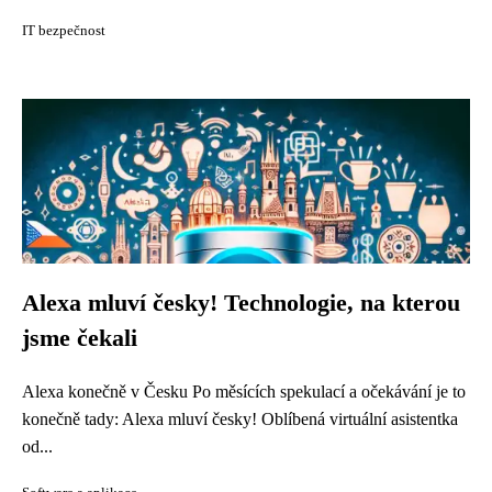
IT bezpečnost
Alexa mluví česky! Technologie, na kterou
jsme čekali
Alexa konečně v Česku Po měsících spekulací a očekávání je to
konečně tady: Alexa mluví česky! Oblíbená virtuální asistentka
od...