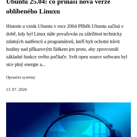
Ubuntu 25.04: co přináší nová verze
oblíbeného Linuxu
Historie a vznik Ubuntu v roce 2004 Příběh Ubuntu začíná v
době, kdy byl Linux stále považován za záležitost technicky
zdatných nadšenců a programátorů, kteří byli ochotni trávit
hodiny nad příkazovým řádkem jen proto, aby zprovoznili
základní funkce svého počítače. Svět open source softwaru byl
sice plný energie a...
Operační systémy
13. 07. 2026