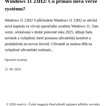
Windows 11 23H2: Co přináší nová verze
systému?
Windows 11 23H2 S příchodem Windows 11 23H2 se otevírá
nová kapitola ve vývoji operačního systému Windows 11. Tato
verze, očekávaná v druhé polovině roku 2025, slibuje řadu
novinek a vylepšení, které posunou uživatelský komfort a
produktivitu na novou úroveň. Uživatelé se mohou těšit na
vylepšené uživatelské rozhraní...
Operační systémy
21. 08. 2024
© 2026 osud.cz - Český magazín Osud přináší zajímavé příběhy, novinky