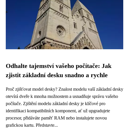
Odhalte tajemství vašeho počítače: Jak
zjistit základní desku snadno a rychle
Proč zjišťovat model desky? Znalost modelu vaší základní desky
otevírá dveře k mnoha možnostem a usnadňuje správu vašeho
počítače. Zjištění modelu základní desky je klíčové pro
identifikaci kompatibilních komponent, ať už upgradujete
procesor, přidáváte paměť RAM nebo instalujete novou
grafickou kartu. Představte...