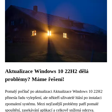
Aktualizace Windows 10 22H2 dělá
problémy? Máme řešení!
Pomalý počítač po aktualizaci Aktualizace Windows 10 22H2
přinesla řadu vylepšení, ale někteří uživatelé hlásí po instalaci
zpomalení systému. Mezi nejčastější problémy patří pomalé
spouštění, zasekávání aplikací a celkově snížená odezva.