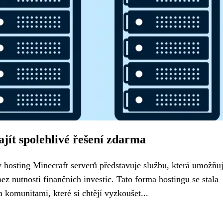
ajít spolehlivé řešení zdarma
ý hosting Minecraft serverů představuje službu, která umožňu
ez nutnosti finančních investic. Tato forma hostingu se stala
komunitami, které si chtějí vyzkoušet...