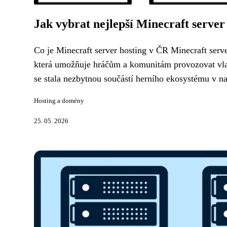
Jak vybrat nejlepší Minecraft server
Co je Minecraft server hosting v ČR Minecraft serve
která umožňuje hráčům a komunitám provozovat vlast
se stala nezbytnou součástí herního ekosystému v na
Hosting a domény
25. 05. 2026