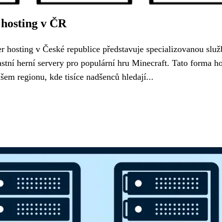
 hosting v ČR
r hosting v České republice představuje specializovanou služ
ní herní servery pro populární hru Minecraft. Tato forma h
šem regionu, kde tisíce nadšenců hledají...