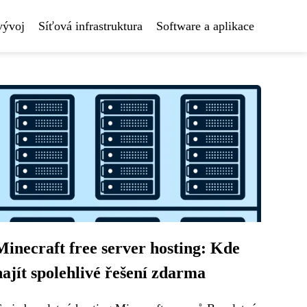
vývoj
Síťová infrastruktura
Software a aplikace
Minecraft free server hosting: Kde
najít spolehlivé řešení zdarma