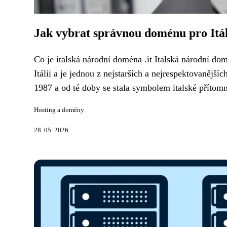
Jak vybrat správnou doménu pro Itál
Co je italská národní doména .it Italská národní do
Itálii a je jednou z nejstarších a nejrespektovaněj
1987 a od té doby se stala symbolem italské přítomno
Hosting a domény
28. 05. 2026