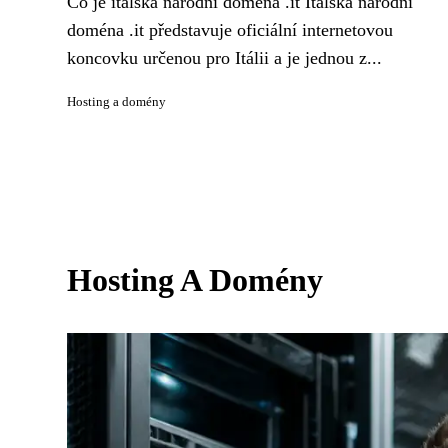
Co je italská národní doména .it Italská národní
doména .it představuje oficiální internetovou
koncovku určenou pro Itálii a je jednou z...
Hosting a domény
Hosting A Domény