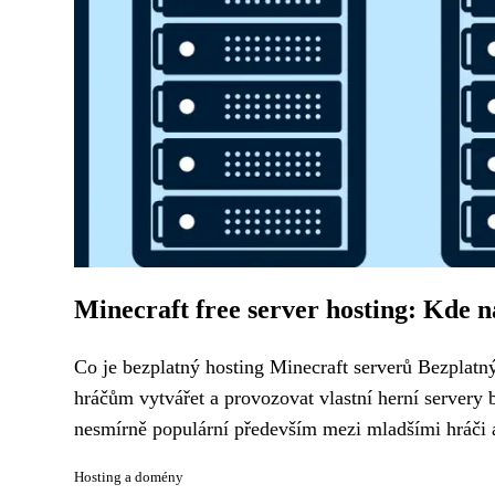
Minecraft free server hosting: Kde n
Co je bezplatný hosting Minecraft serverů Bezplatn
hráčům vytvářet a provozovat vlastní herní servery b
nesmírně populární především mezi mladšími hráči a 
Hosting a domény