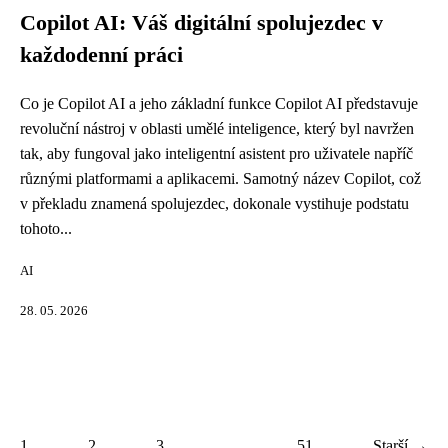
Copilot AI: Váš digitální spolujezdec v
každodenní práci
Co je Copilot AI a jeho základní funkce Copilot AI představuje
revoluční nástroj v oblasti umělé inteligence, který byl navržen
tak, aby fungoval jako inteligentní asistent pro uživatele napříč
různými platformami a aplikacemi. Samotný název Copilot, což
v překladu znamená spolujezdec, dokonale vystihuje podstatu
tohoto...
AI
28. 05. 2026
1
2
3
...
51
Starší →