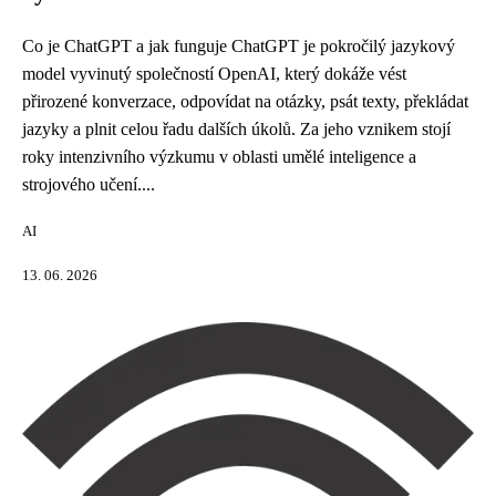
Co je ChatGPT a jak funguje ChatGPT je pokročilý jazykový
model vyvinutý společností OpenAI, který dokáže vést
přirozené konverzace, odpovídat na otázky, psát texty, překládat
jazyky a plnit celou řadu dalších úkolů. Za jeho vznikem stojí
roky intenzivního výzkumu v oblasti umělé inteligence a
strojového učení....
AI
13. 06. 2026