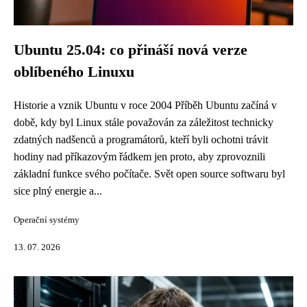
Ubuntu 25.04: co přináší nová verze
oblíbeného Linuxu
Historie a vznik Ubuntu v roce 2004 Příběh Ubuntu začíná v
době, kdy byl Linux stále považován za záležitost technicky
zdatných nadšenců a programátorů, kteří byli ochotni trávit
hodiny nad příkazovým řádkem jen proto, aby zprovoznili
základní funkce svého počítače. Svět open source softwaru byl
sice plný energie a...
Operační systémy
13. 07. 2026