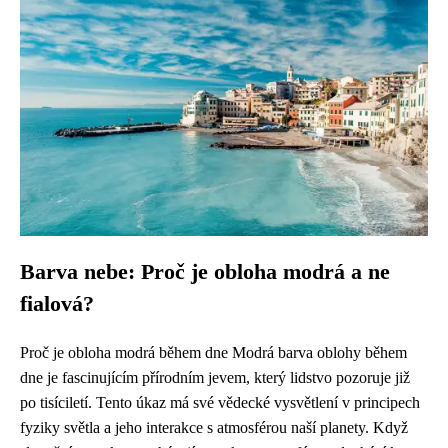
Barva nebe: Proč je obloha modrá a ne
fialová?
Proč je obloha modrá během dne Modrá barva oblohy během
dne je fascinujícím přírodním jevem, který lidstvo pozoruje již
po tisíciletí. Tento úkaz má své vědecké vysvětlení v principech
fyziky světla a jeho interakce s atmosférou naší planety. Když