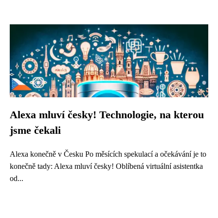
Alexa mluví česky! Technologie, na kterou
jsme čekali
Alexa konečně v Česku Po měsících spekulací a očekávání je to
konečně tady: Alexa mluví česky! Oblíbená virtuální asistentka
od...