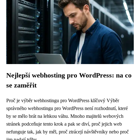
Nejlepší webhosting pro WordPress: na co
se zaměřit
Proč je výběr webhostingu pro WordPress klíčový Výběr
správného webhostingu pro WordPress není rozhodnutí, které
by se mělo brát na lehkou váhu. Mnoho majitelů webových
stránek podceňuje tento krok a pak se diví, proč jejich web
nefunguje tak, jak by měl, proč ztrácejí návštěvníky nebo proč
jim padají tržby....