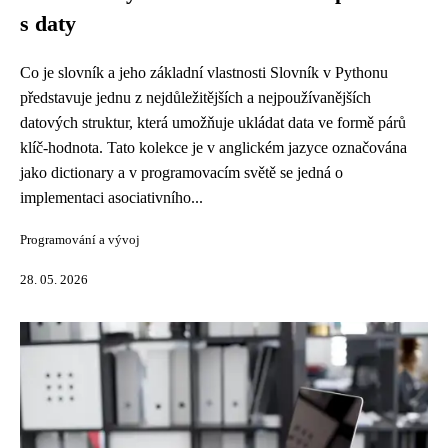
s daty
Co je slovník a jeho základní vlastnosti Slovník v Pythonu
představuje jednu z nejdůležitějších a nejpoužívanějších
datových struktur, která umožňuje ukládat data ve formě párů
klíč-hodnota. Tato kolekce je v anglickém jazyce označována
jako dictionary a v programovacím světě se jedná o
implementaci asociativního...
Programování a vývoj
28. 05. 2026