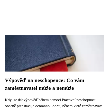
Výpověď na neschopence: Co vám
zaměstnavatel může a nemůže
Kdy lze dát výpověď během nemoci Pracovní neschopnost
obecně představuje ochrannou dobu, během které zaměstnavatel