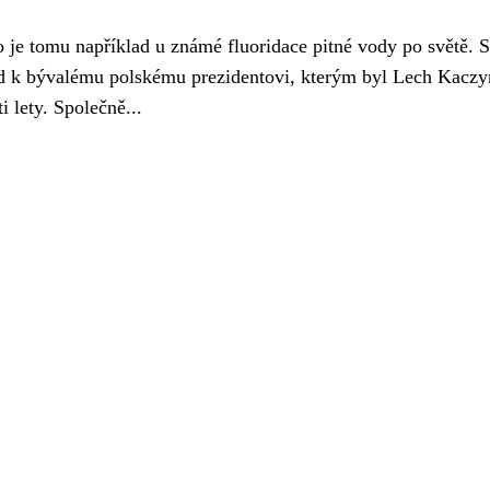
ko je tomu například u známé fluoridace pitné vody po světě. 
ad k bývalému polskému prezidentovi, kterým byl Lech Kaczy
i lety. Společně...