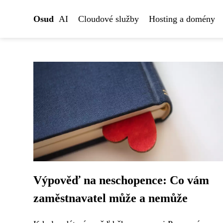
Osud
AI
Cloudové služby
Hosting a domény
Výpověď na neschopence: Co vám
zaměstnavatel může a nemůže