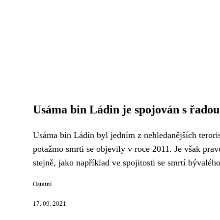
Usáma bin Ládin je spojován s řadou
Usáma bin Ládin byl jedním z nehledanějších terori
potažmo smrti se objevily v roce 2011. Je však pra
stejně, jako například ve spojitosti se smrtí bývaléh
Ostatní
17. 09. 2021