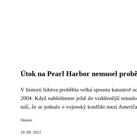
Útok na Pearl Harbor nemusel probě
V historii lidstva proběhla velká spousta katastrof 
2004. Když nahlédneme ještě do vzdálenější minulost
tuší, že se jednalo o vojenský konflikt mezi Američa
Ostatní
19. 09. 2021