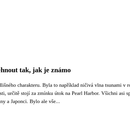
hnout tak, jak je známo
odlišného charakteru. Byla to například ničivá vlna tsunami v r
i, určitě stojí za zmínku útok na Pearl Harbor. Všichni asi s
ny a Japonci. Bylo ale vše...