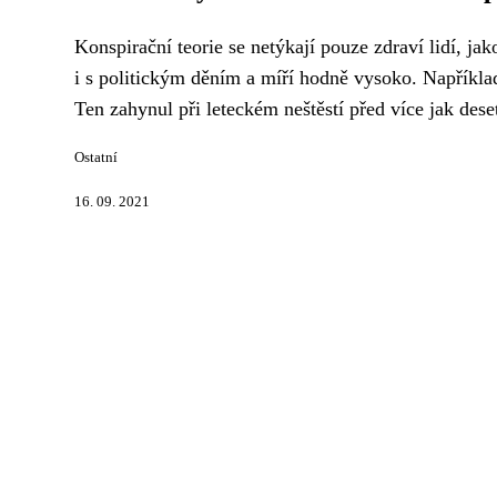
Konspirační teorie se netýkají pouze zdraví lidí, ja
i s politickým děním a míří hodně vysoko. Napříkl
Ten zahynul při leteckém neštěstí před více jak deset
Ostatní
16. 09. 2021