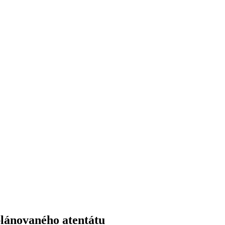
plánovaného atentátu