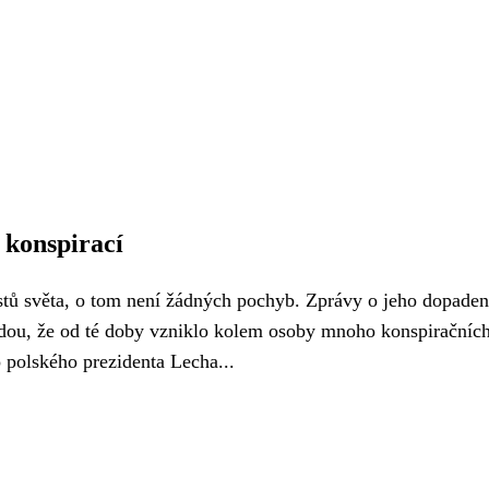
 konspirací
stů světa, o tom není žádných pochyb. Zprávy o jeho dopaden
vdou, že od té doby vzniklo kolem osoby mnoho konspiračních 
o polského prezidenta Lecha...