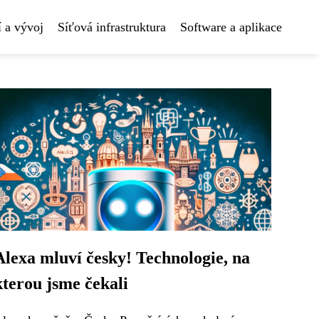
 a vývoj
Síťová infrastruktura
Software a aplikace
Alexa mluví česky! Technologie, na
kterou jsme čekali