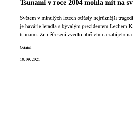
Tsunami v roce 2004 mohla mít na 
Světem v minulých letech otřásly nejrůznější tragéd
je havárie letadla s bývalým prezidentem Lechem 
tsunami. Zemětřesení zvedlo obří vlnu a zabíjelo na 
Ostatní
18. 09. 2021