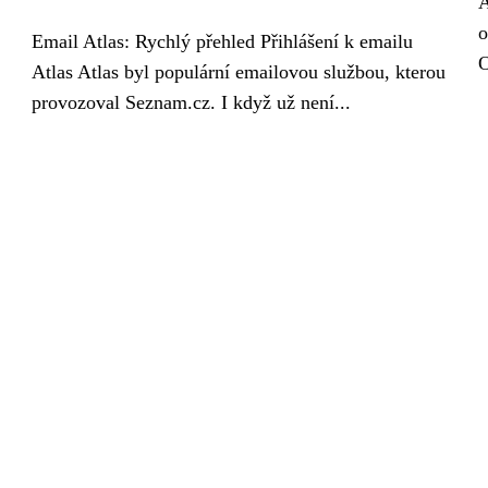
A
o
Email Atlas: Rychlý přehled Přihlášení k emailu
O
Atlas Atlas byl populární emailovou službou, kterou
provozoval Seznam.cz. I když už není...