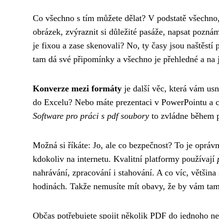
Co všechno s tím můžete dělat? V podstatě všechno, 
obrázek, zvýraznit si důležité pasáže, napsat pozná
je fixou a zase skenovali? No, ty časy jsou naštěst
tam dá své připomínky a všechno je přehledné a na
Konverze mezi formáty
je další věc, která vám usn
do Excelu? Nebo máte prezentaci v PowerPointu a chc
Software pro práci s pdf soubory
to zvládne během p
Možná si říkáte: Jo, ale co bezpečnost? To je oprá
kdokoliv na internetu. Kvalitní platformy používají
nahrávání, zpracování i stahování. A co víc, větši
hodinách. Takže nemusíte mít obavy, že by vám tam 
Občas potřebujete spojit několik PDF do jednoho ne