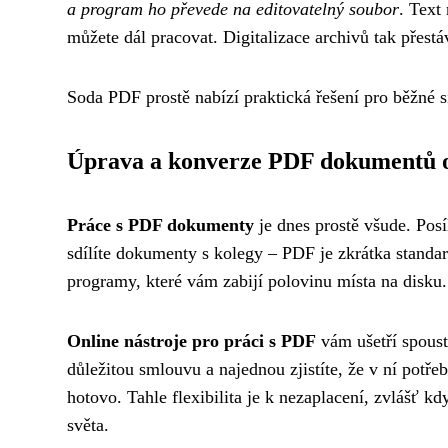
a program ho převede na editovatelný soubor
. Text
můžete dál pracovat. Digitalizace archivů tak přest
Soda PDF prostě nabízí praktická řešení pro běžné s
Úprava a konverze PDF dokumentů o
Práce s PDF dokumenty
je dnes prostě všude. Posí
sdílíte dokumenty s kolegy – PDF je zkrátka standa
programy, které vám zabijí polovinu místa na disku.
Online nástroje pro práci s PDF
vám ušetří spoustu
důležitou smlouvu a najednou zjistíte, že v ní potře
hotovo. Tahle flexibilita je k nezaplacení, zvlášť k
světa.