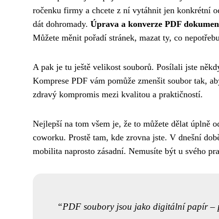
ročenku firmy a chcete z ní vytáhnit jen konkrétní 
dát dohromady.
Úprava a konverze PDF dokument
Můžete měnit pořadí stránek, mazat ty, co nepotřebuj
A pak je tu ještě velikost souborů. Posílali jste něk
Komprese PDF vám pomůže zmenšit soubor tak, aby se
zdravý kompromis mezi kvalitou a praktičností.
Nejlepší na tom všem je, že to můžete dělat úplně o
coworku. Prostě tam, kde zrovna jste. V dnešní době
mobilita naprosto zásadní. Nemusíte být u svého pra
PDF soubory jsou jako digitální papír – po