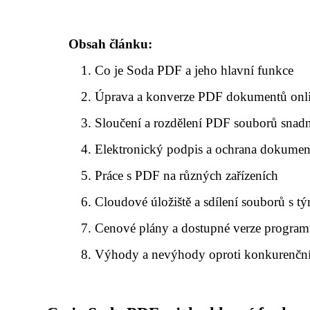
Obsah článku:
Co je Soda PDF a jeho hlavní funkce
Úprava a konverze PDF dokumentů onl
Sloučení a rozdělení PDF souborů snad
Elektronický podpis a ochrana dokumen
Práce s PDF na různých zařízeních
Cloudové úložiště a sdílení souborů s 
Cenové plány a dostupné verze progra
Výhody a nevýhody oproti konkurenčn