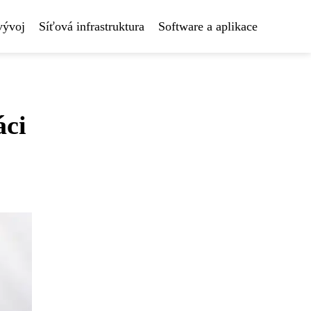
vývoj
Síťová infrastruktura
Software a aplikace
áci