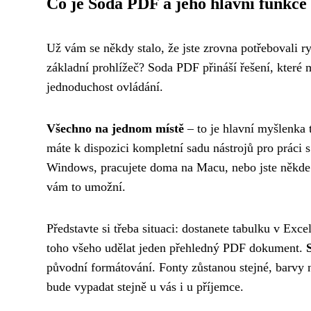
Co je Soda PDF a jeho hlavní funkce
Už vám se někdy stalo, že jste zrovna potřebovali r
základní prohlížeč? Soda PDF přináší řešení, které 
jednoduchost ovládání.
Všechno na jednom místě
– to je hlavní myšlenka 
máte k dispozici kompletní sadu nástrojů pro práci s
Windows, pracujete doma na Macu, nebo jste někde n
vám to umožní.
Představte si třeba situaci: dostanete tabulku v Exc
toho všeho udělat jeden přehledný PDF dokument.
původní formátování. Fonty zůstanou stejné, barvy n
bude vypadat stejně u vás i u příjemce.