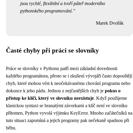
jsou rychlé, flexibilní a tvoří páteř moderního
pythonského programování.
Marek Dvořák
Časté chyby při práci se slovníky
Práce se slovníky v Pythonu patří mezi základní dovednosti
každého programátora, přesto se i zkušení vývojáři často dopouštějí
chyb, které mohou vést k neočekávanému chování programu nebo
dokonce k jeho pádu. Jednou z nejčastějších chyb je
pokus o
přístup ke klíči, který ve slovníku neexistuje
. Když použijeme
klasickou syntaxi se hranatými závorkami a klíč není ve slovníku
přítomen, Python vyvolá výjimku KeyError. Mnoho začátečníků na
tuto situaci zapomíná a jejich programy pak nečekaně spadnou při
běhu.