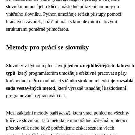
slovníku pomocí jeho klíče a následně přiřazení hodnoty do
vnitřního slovníku. Python umožňuje řetězit přístupy pomocí
hranatých závorek, což činí práci s komplexními datovými
strukturami poměrně přímočarou.
Metody pro práci se slovníky
Slovníky v Pythonu představují
jeden z nejdůležitějších datových
typů
, který programátorům umožňuje efektivně pracovat s páry
klíč-hodnota. Pro manipulaci s těmito strukturami existuje
rozsáhlá
sada vestavěných metod
, které výrazně usnadňují každodenní
programování a zpracování dat.
Mezi základní metody patří
keys()
, která vrací pohled na všechny
klíče ve slovníku. Tato metoda je mimořádně užitečná při iteraci
přes slovník nebo když potřebujeme získat seznam všech