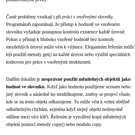
Časté problémy vznikají i při
práci s vnořenými slovníky
.
Programátoři zapomínají, že přístup k hodnotě ve vnořeném
slovníku vyžaduje postupnou kontrolu existence každé úrovně.
Pokus o přístup k hluboko vnořené hodnotě bez kontroly
mezilehlých úrovní může vést k výjimce. Elegantním řešením může
být použití metody get() na každé úrovni nebo využití speciálních
knihoven pro práce s vnořenými strukturami.
Dalším úskalím je
nesprávné použití měnitelných objektů jako
hodnot ve slovníku
. Když jako hodnotu použijeme seznam nebo
jiný slovník a následně ho modifikujeme, změny se projeví všude,
kde se na tento objekt odkazujeme. To může vést k velmi obtížně
odhalitelným chybám, zejména když stejný objekt neúmyslně
sdílíme mezi více klíči. Řešením je vytváření kopií měnitelných
objektů pomocí metody copy() nebo modulu copy.