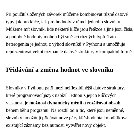
Při použití složených závorek můžeme kombinovat různé datové
typy jak pro klíče, tak pro hodnoty v rámci jednoho slovníku.
Můžeme mít slovník, kde některé klíče jsou řetězce a jiné jsou čísla,
a podobně hodnoty mohou být směsicí různých typů. Tato
heterogenita je jednou z výhod slovníků v Pythonu a umožňuje
reprezentovat velmi rozmanité datové struktury v kompaktní formě.
Přidávání a změna hodnot ve slovníku
Slovníky v Pythonu patří mezi nejflexibilnější datové struktury,
které programovací jazyk nabízí. Jednou z jejich klíčových
vlastností je
možnost dynamicky měnit a rozšiřovat obsah
během běhu programu. Na rozdíl od n-tic, které jsou neměnné,
slovníky umožňují přidávat nové páry klíč-hodnota i modifikovat
existující záznamy bez nutnosti vytvářet nový objekt.