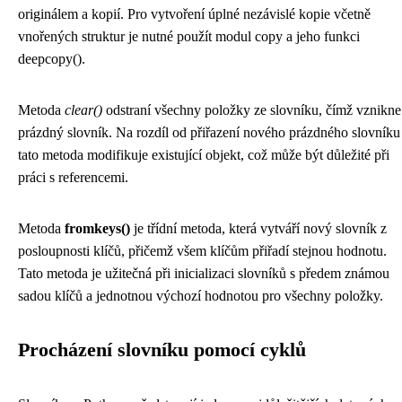
originálem a kopií. Pro vytvoření úplné nezávislé kopie včetně
vnořených struktur je nutné použít modul copy a jeho funkci
deepcopy().
Metoda
clear()
odstraní všechny položky ze slovníku, čímž vznikne
prázdný slovník. Na rozdíl od přiřazení nového prázdného slovníku
tato metoda modifikuje existující objekt, což může být důležité při
práci s referencemi.
Metoda
fromkeys()
je třídní metoda, která vytváří nový slovník z
posloupnosti klíčů, přičemž všem klíčům přiřadí stejnou hodnotu.
Tato metoda je užitečná při inicializaci slovníků s předem známou
sadou klíčů a jednotnou výchozí hodnotou pro všechny položky.
Procházení slovníku pomocí cyklů