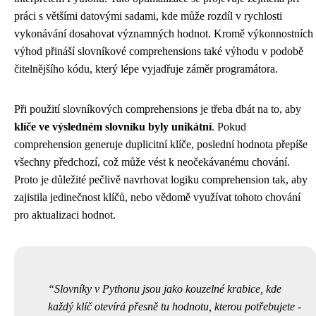
práci s většími datovými sadami, kde může rozdíl v rychlosti
vykonávání dosahovat významných hodnot. Kromě výkonnostních
výhod přináší slovníkové comprehensions také výhodu v podobě
čitelnějšího kódu, který lépe vyjadřuje záměr programátora.
Při použití slovníkových comprehensions je třeba dbát na to, aby
klíče ve výsledném slovníku byly unikátní
. Pokud
comprehension generuje duplicitní klíče, poslední hodnota přepíše
všechny předchozí, což může vést k neočekávanému chování.
Proto je důležité pečlivě navrhovat logiku comprehension tak, aby
zajistila jedinečnost klíčů, nebo vědomě využívat tohoto chování
pro aktualizaci hodnot.
Slovníky v Pythonu jsou jako kouzelné krabice, kde
každý klíč otevírá přesně tu hodnotu, kterou potřebujete -