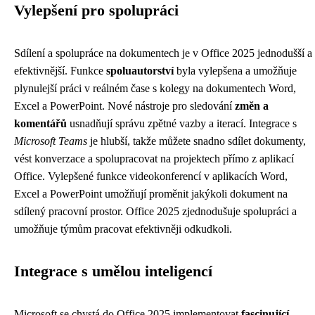
Vylepšení pro spolupráci
Sdílení a spolupráce na dokumentech je v Office 2025 jednodušší a
efektivnější. Funkce
spoluautorství
byla vylepšena a umožňuje
plynulejší práci v reálném čase s kolegy na dokumentech Word,
Excel a PowerPoint. Nové nástroje pro sledování
změn a
komentářů
usnadňují správu zpětné vazby a iterací. Integrace s
Microsoft Teams
je hlubší, takže můžete snadno sdílet dokumenty,
vést konverzace a spolupracovat na projektech přímo z aplikací
Office. Vylepšené funkce videokonferencí v aplikacích Word,
Excel a PowerPoint umožňují proměnit jakýkoli dokument na
sdílený pracovní prostor. Office 2025 zjednodušuje spolupráci a
umožňuje týmům pracovat efektivněji odkudkoli.
Integrace s umělou inteligencí
Microsoft se chystá do Office 2025 implementovat
fascinující