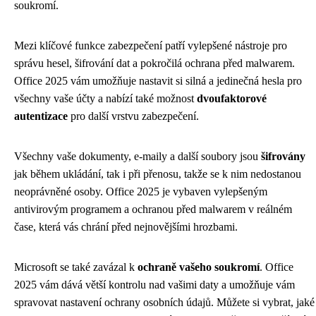
soukromí.
Mezi klíčové funkce zabezpečení patří vylepšené nástroje pro
správu hesel, šifrování dat a pokročilá ochrana před malwarem.
Office 2025 vám umožňuje nastavit si silná a jedinečná hesla pro
všechny vaše účty a nabízí také možnost
dvoufaktorové
autentizace
pro další vrstvu zabezpečení.
Všechny vaše dokumenty, e-maily a další soubory jsou
šifrovány
jak během ukládání, tak i při přenosu, takže se k nim nedostanou
neoprávněné osoby. Office 2025 je vybaven vylepšeným
antivirovým programem a ochranou před malwarem v reálném
čase, která vás chrání před nejnovějšími hrozbami.
Microsoft se také zavázal k
ochraně vašeho soukromí
. Office
2025 vám dává větší kontrolu nad vašimi daty a umožňuje vám
spravovat nastavení ochrany osobních údajů. Můžete si vybrat, jaké