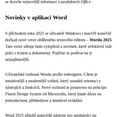
se dozvíte nejnovější informace o produktech
Office
.
Novinky v aplikaci Word
S příchodem roku 2025 se uživatelé Windows i macOS konečně
dočkají nové verze oblíbeného textového editoru –
Wordu 2025
.
Tato verze slibuje řadu vylepšení a novinek, které zefektivní vaši
práci s textem a dokumenty. Pojďme se podívat na ty
nejzajímavější.
Uživatelské rozhraní Wordu prošlo redesignen. Cílem je
intuitivnější a modernější vzhled, který usnadní orientaci v
nástrojích a funkcích. Nové rozhraní je postaveno na principu
Fluent Design System od Microsoftu, který klade důraz na
jednoduchost, přehlednost a intuitivní ovládání.
Word 2025 přináší pokročilé nástroje pro
spolupráci na