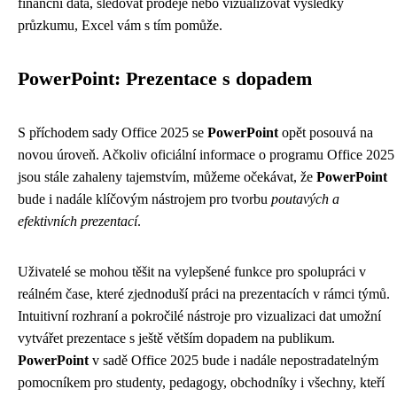
finanční data, sledovat prodeje nebo vizualizovat výsledky
průzkumu, Excel vám s tím pomůže.
PowerPoint: Prezentace s dopadem
S příchodem sady Office 2025 se
PowerPoint
opět posouvá na
novou úroveň. Ačkoliv oficiální informace o programu Office 2025
jsou stále zahaleny tajemstvím, můžeme očekávat, že
PowerPoint
bude i nadále klíčovým nástrojem pro tvorbu
poutavých a
efektivních prezentací
.
Uživatelé se mohou těšit na vylepšené funkce pro spolupráci v
reálném čase, které zjednoduší práci na prezentacích v rámci týmů.
Intuitivní rozhraní a pokročilé nástroje pro vizualizaci dat umožní
vytvářet prezentace s ještě větším dopadem na publikum.
PowerPoint
v sadě Office 2025 bude i nadále nepostradatelným
pomocníkem pro studenty, pedagogy, obchodníky i všechny, kteří