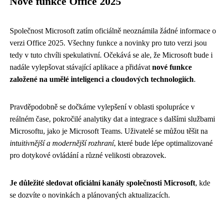
Nové funkce Office 2025
Společnost Microsoft zatím oficiálně neoznámila žádné informace o
verzi Office 2025. Všechny funkce a novinky pro tuto verzi jsou
tedy v tuto chvíli spekulativní. Očekává se ale, že Microsoft bude i
nadále vylepšovat stávající aplikace a přidávat
nové funkce
založené na umělé inteligenci a cloudových technologiích
.
Pravděpodobně se dočkáme vylepšení v oblasti spolupráce v
reálném čase, pokročilé analytiky dat a integrace s dalšími službami
Microsoftu, jako je Microsoft Teams. Uživatelé se můžou těšit na
intuitivnější a modernější rozhraní
, které bude lépe optimalizované
pro dotykové ovládání a různé velikosti obrazovek.
Je důležité sledovat oficiální kanály společnosti Microsoft
, kde
se dozvíte o novinkách a plánovaných aktualizacích.