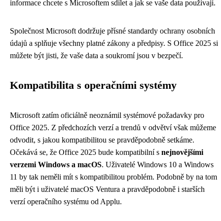
informace chcete s Microsoftem sdílet a jak se vaše data používají.
Společnost Microsoft dodržuje přísné standardy ochrany osobních
údajů a splňuje všechny platné zákony a předpisy. S Office 2025 si
můžete být jisti, že vaše data a soukromí jsou v bezpečí.
Kompatibilita s operačními systémy
Microsoft zatím oficiálně neoznámil systémové požadavky pro
Office 2025. Z předchozích verzí a trendů v odvětví však můžeme
odvodit, s jakou kompatibilitou se pravděpodobně setkáme.
Očekává se, že Office 2025 bude kompatibilní s
nejnovějšími
verzemi Windows a macOS
. Uživatelé Windows 10 a Windows
11 by tak neměli mít s kompatibilitou problém. Podobně by na tom
měli být i uživatelé macOS Ventura a pravděpodobně i starších
verzí operačního systému od Applu.