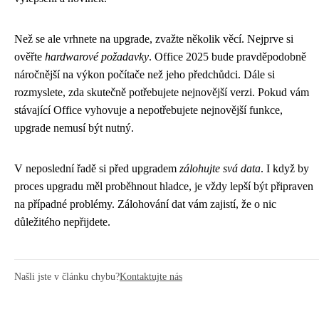
Než se ale vrhnete na upgrade, zvažte několik věcí. Nejprve si
ověřte
hardwarové požadavky
. Office 2025 bude pravděpodobně
náročnější na výkon počítače než jeho předchůdci. Dále si
rozmyslete, zda skutečně potřebujete nejnovější verzi. Pokud vám
stávající Office vyhovuje a nepotřebujete nejnovější funkce,
upgrade nemusí být nutný.
V neposlední řadě si před upgradem
zálohujte svá data
. I když by
proces upgradu měl proběhnout hladce, je vždy lepší být připraven
na případné problémy. Zálohování dat vám zajistí, že o nic
důležitého nepřijdete.
Našli jste v článku chybu?
Kontaktujte nás