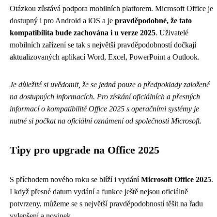
Otázkou zůstává podpora mobilních platforem. Microsoft Office je
dostupný i pro Android a iOS a je
pravděpodobné, že tato
kompatibilita bude zachována i u verze 2025
. Uživatelé
mobilních zařízení se tak s největší pravděpodobností dočkají
aktualizovaných aplikací Word, Excel, PowerPoint a Outlook.
Je důležité si uvědomit, že se jedná pouze o předpoklady založené
na dostupných informacích. Pro získání oficiálních a přesných
informací o kompatibilitě Office 2025 s operačními systémy je
nutné si počkat na oficiální oznámení od společnosti Microsoft.
Tipy pro upgrade na Office 2025
S příchodem nového roku se blíží i vydání
Microsoft Office 2025
.
I když přesné datum vydání a funkce ještě nejsou oficiálně
potvrzeny, můžeme se s největší pravděpodobností těšit na řadu
vylepšení a novinek.