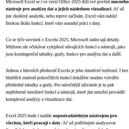
Microsoft Excel se i ve verzi Office 2025 drží své pověsti
mocného
nástroje pro analýzu dat a jejich následnou vizualizaci
. Ať už
jste zkušený analytik, nebo teprve začínáte, Excel vám nabízí
širokou škálu funkcí, které vám usnadní práci s daty.
Co se týče novinek v Excelu 2025, Microsoft zatím tají detaily.
Můžeme ale očekávat vylepšení stávajících funkcí a nástrojů, jako
jsou kontingenční tabulky, grafy, funkce pro analýzu dat a další.
Jednou z hlavních předností Excelu je jeho
intuitivní rozhraní
. I bez
hlubších znalostí pokročilých funkcí dokážete snadno vytvářet
přehledné tabulky a grafy. Pro náročnější uživatele je tu pak
nepřeberné množství funkcí a nástrojů, které jim umožní provádět
komplexní analýzy a vizualizace dat.
Excel 2025 bude i nadále
nepostradatelným nástrojem pro
všechny, kteří pracují s daty
. Ať už potřebujete analyzovat