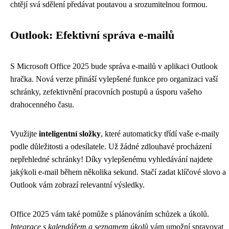
chtějí svá sdělení předávat poutavou a srozumitelnou formou.
Outlook: Efektivní správa e-mailů
S Microsoft Office 2025 bude správa e-mailů v aplikaci Outlook
hračka. Nová verze přináší vylepšené funkce pro organizaci vaší
schránky, zefektivnění pracovních postupů a úsporu vašeho
drahocenného času.
Využijte
inteligentní složky
, které automaticky třídí vaše e-maily
podle důležitosti a odesílatele. Už žádné zdlouhavé procházení
nepřehledné schránky! Díky vylepšenému vyhledávání najdete
jakýkoli e-mail během několika sekund. Stačí zadat klíčové slovo a
Outlook vám zobrazí relevantní výsledky.
Office 2025 vám také pomůže s plánováním schůzek a úkolů.
Integrace s kalendářem a seznamem úkolů
vám umožní spravovat