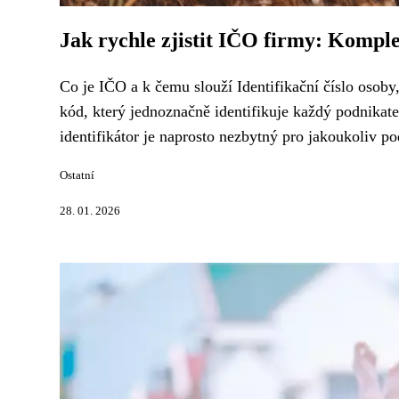
Jak rychle zjistit IČO firmy: Kompl
Co je IČO a k čemu slouží Identifikační číslo osob
kód, který jednoznačně identifikuje každý podnikat
identifikátor je naprosto nezbytný pro jakoukoliv pod
Ostatní
28. 01. 2026