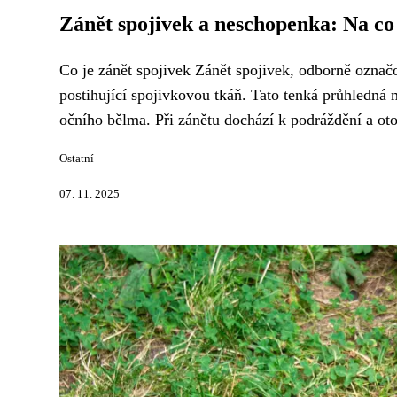
Zánět spojivek a neschopenka: Na co
Co je zánět spojivek Zánět spojivek, odborně označ
postihující spojivkovou tkáň. Tato tenká průhledná 
očního bělma. Při zánětu dochází k podráždění a oto
Ostatní
07. 11. 2025