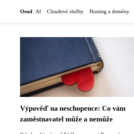
Osud
AI
Cloudové služby
Hosting a domény
Výpověď na neschopence: Co vám
zaměstnavatel může a nemůže