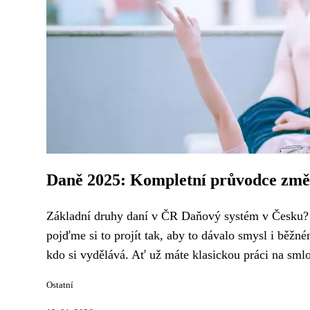
Daně 2025: Kompletní průvodce změ
Základní druhy daní v ČR Daňový systém v Česku? Ne
pojďme si to projít tak, aby to dávalo smysl i běžn
kdo si vydělává. Ať už máte klasickou práci na smlo
Ostatní