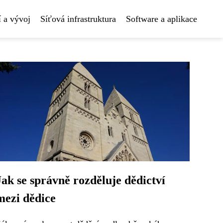
 a vývoj
Síťová infrastruktura
Software a aplikace
Jak se správně rozděluje dědictví
mezi dědice