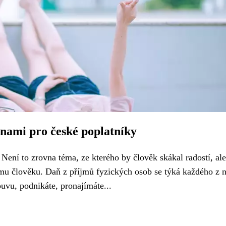
nami pro české poplatníky
ní to zrovna téma, ze kterého by člověk skákal radostí, ale
ému člověku. Daň z příjmů fyzických osob se týká každého z n
uvu, podnikáte, pronajímáte...