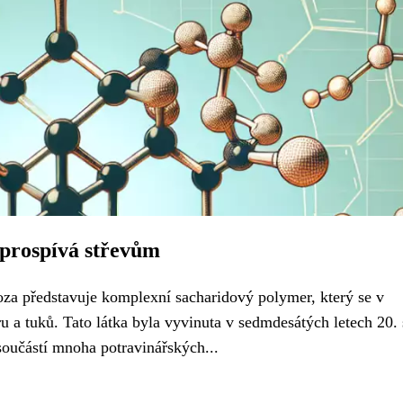
 prospívá střevům
roza představuje komplexní sacharidový polymer, který se v
a tuků. Tato látka byla vyvinuta v sedmdesátých letech 20. s
součástí mnoha potravinářských...