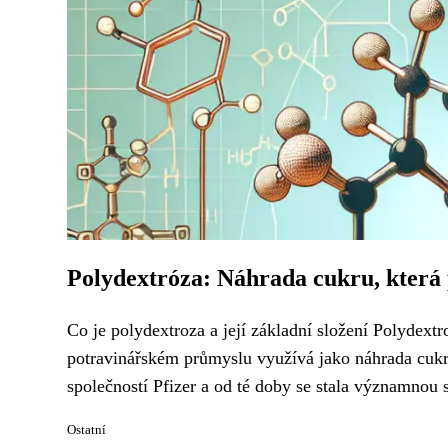
Polydextróza: Náhrada cukru, která
Co je polydextroza a její základní složení Polydext
potravinářském průmyslu využívá jako náhrada cukru 
společností Pfizer a od té doby se stala významnou 
Ostatní