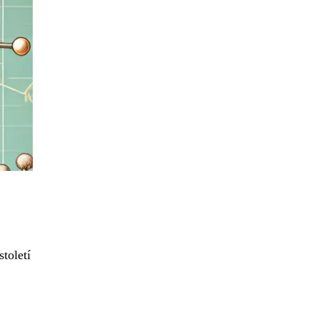
toletí