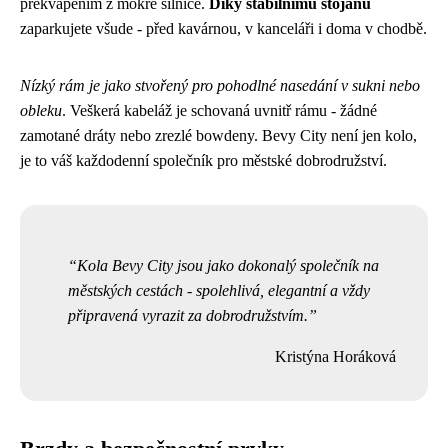
překvapením z mokré silnice.
Díky stabilnímu stojanu
zaparkujete všude - před kavárnou, v kanceláři i doma v chodbě.
Nízký rám je jako stvořený pro pohodlné nasedání v sukni nebo
obleku
. Veškerá kabeláž je schovaná uvnitř rámu - žádné
zamotané dráty nebo zrezlé bowdeny. Bevy City není jen kolo,
je to váš každodenní společník pro městské dobrodružství.
Kola Bevy City jsou jako dokonalý společník na
městských cestách - spolehlivá, elegantní a vždy
připravená vyrazit za dobrodružstvím.
Kristýna Horáková