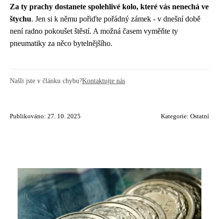
Za ty prachy dostanete spolehlivé kolo, které vás nenechá ve
štychu
. Jen si k němu pořiďte pořádný zámek - v dnešní době
není radno pokoušet štěstí. A možná časem vyměňte ty
pneumatiky za něco bytelnějšího.
Našli jste v článku chybu?
Kontaktujte nás
Publikováno: 27. 10. 2025
Kategorie:
Ostatní