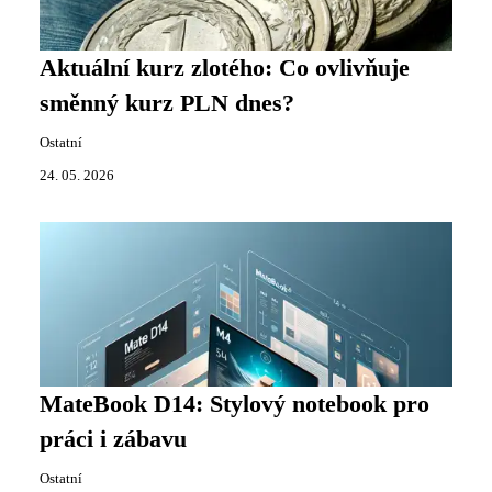
Aktuální kurz zlotého: Co ovlivňuje
směnný kurz PLN dnes?
Ostatní
24. 05. 2026
MateBook D14: Stylový notebook pro
práci i zábavu
Ostatní