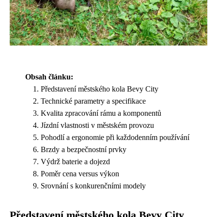
Obsah článku:
Představení městského kola Bevy City
Technické parametry a specifikace
Kvalita zpracování rámu a komponentů
Jízdní vlastnosti v městském provozu
Pohodlí a ergonomie při každodenním používání
Brzdy a bezpečnostní prvky
Výdrž baterie a dojezd
Poměr cena versus výkon
Srovnání s konkurenčními modely
Představení městského kola Bevy City