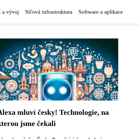
 a vývoj
Síťová infrastruktura
Software a aplikace
Alexa mluví česky! Technologie, na
kterou jsme čekali