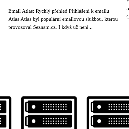
A
o
Email Atlas: Rychlý přehled Přihlášení k emailu
O
Atlas Atlas byl populární emailovou službou, kterou
provozoval Seznam.cz. I když už není...