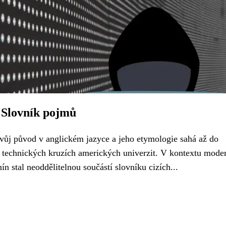
? Slovník pojmů
vůj původ v anglickém jazyce a jeho etymologie sahá až do
 v technických kruzích amerických univerzit. V kontextu mode
ín stal neoddělitelnou součástí slovníku cizích...