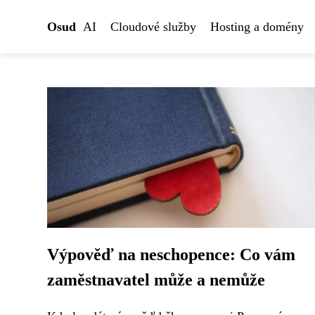
Osud
AI
Cloudové služby
Hosting a domény
Výpověď na neschopence: Co vám
zaměstnavatel může a nemůže