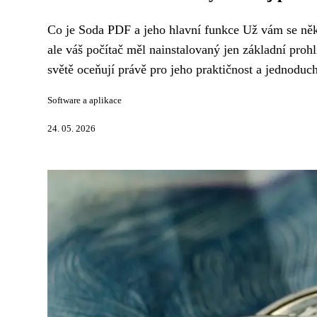
Co je Soda PDF a jeho hlavní funkce Už vám se někd
ale váš počítač měl nainstalovaný jen základní proh
světě oceňují právě pro jeho praktičnost a jednoduc
Software a aplikace
24. 05. 2026