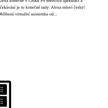
lexa konečně v Česku Po měsících spekulací a
čekávání je to konečně tady: Alexa mluví česky!
blíbená virtuální asistentka od...