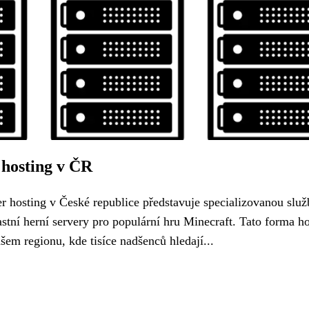
 hosting v ČR
r hosting v České republice představuje specializovanou služ
ní herní servery pro populární hru Minecraft. Tato forma h
šem regionu, kde tisíce nadšenců hledají...