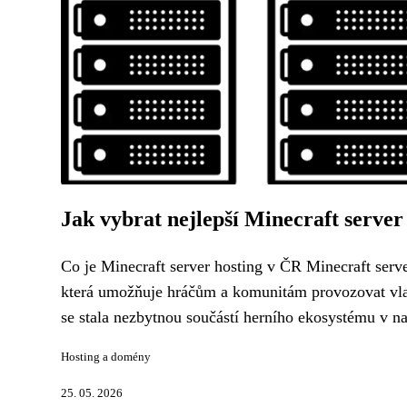
Jak vybrat nejlepší Minecraft server
Co je Minecraft server hosting v ČR Minecraft serve
která umožňuje hráčům a komunitám provozovat vlast
se stala nezbytnou součástí herního ekosystému v na
Hosting a domény
25. 05. 2026