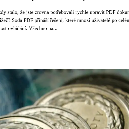
y stalo, že jste zrovna potřebovali rychle upravit PDF doku
lížeč? Soda PDF přináší řešení, které mnozí uživatelé po celé
host ovládání. Všechno na...