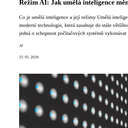
Režim AI: Jak umělá inteligence měn
Co je umělá inteligence a její režimy Umělá intelige
moderní technologie, která zasahuje do stále většíh
jedná o schopnost počítačových systémů vykonávat úk
AI
25. 05. 2026