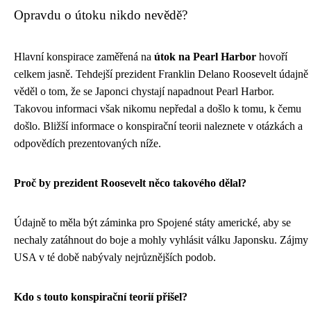
Opravdu o útoku nikdo nevědě?
Hlavní konspirace zaměřená na
útok na Pearl Harbor
hovoří
celkem jasně. Tehdejší prezident Franklin Delano Roosevelt údajně
věděl o tom, že se Japonci chystají napadnout Pearl Harbor.
Takovou informaci však nikomu nepředal a došlo k tomu, k čemu
došlo. Bližší informace o konspirační teorii naleznete v otázkách a
odpovědích prezentovaných níže.
Proč by prezident Roosevelt něco takového dělal?
Údajně to měla být záminka pro Spojené státy americké, aby se
nechaly zatáhnout do boje a mohly vyhlásit válku Japonsku. Zájmy
USA v té době nabývaly nejrůznějších podob.
Kdo s touto konspirační teorií přišel?