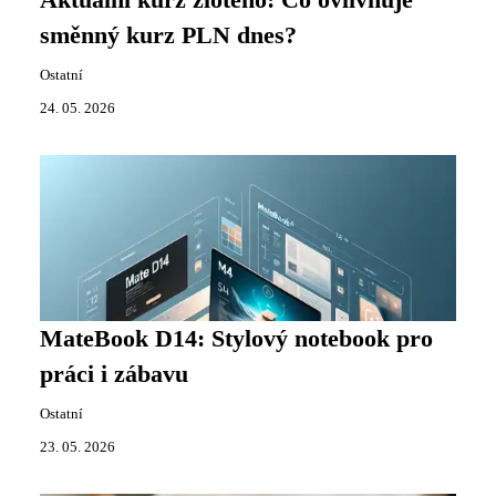
směnný kurz PLN dnes?
Ostatní
24. 05. 2026
MateBook D14: Stylový notebook pro
práci i zábavu
Ostatní
23. 05. 2026