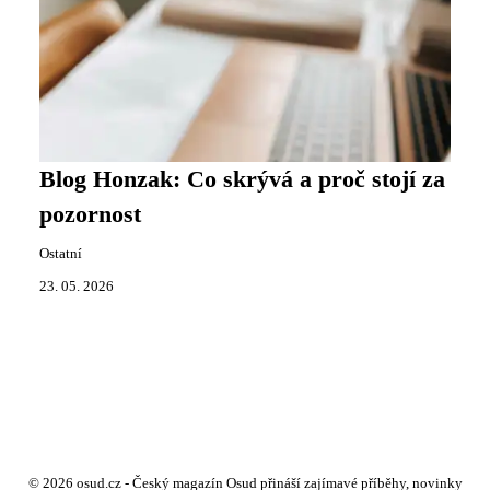
Blog Honzak: Co skrývá a proč stojí za
pozornost
Ostatní
23. 05. 2026
© 2026 osud.cz - Český magazín Osud přináší zajímavé příběhy, novinky