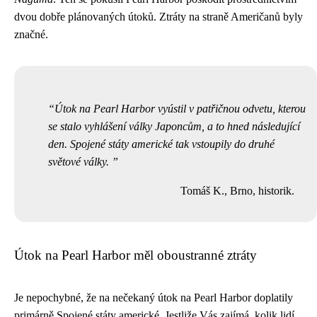
dvou dobře plánovaných útoků. Ztráty na straně Američanů byly
značné.
Útok na Pearl Harbor vyústil v patřičnou odvetu, kterou
se stalo vyhlášení války Japoncům, a to hned následující
den. Spojené státy americké tak vstoupily do druhé
světové války.
Tomáš K., Brno, historik.
Útok na Pearl Harbor měl oboustranné ztráty
Je nepochybné, že na nečekaný útok na Pearl Harbor doplatily
primárně Spojené státy americké. Jestliže Vás zajímá, kolik lidí