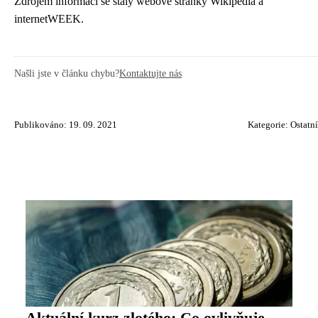
Zdrojem informací se staly webové stránky Wikipedia a
internetWEEK.
Našli jste v článku chybu?
Kontaktujte nás
Publikováno: 19. 09. 2021
Kategorie:
Ostatní
Aktuální kurz zlotého: Co ovlivňuje