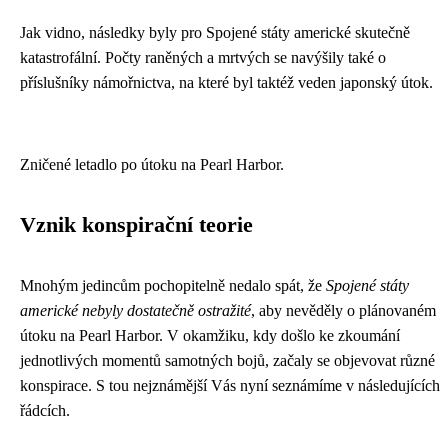
Jak vidno, následky byly pro Spojené státy americké skutečně
katastrofální. Počty raněných a mrtvých se navýšily také o
příslušníky námořnictva, na které byl taktéž veden japonský útok.
Zničené letadlo po útoku na Pearl Harbor.
Vznik konspirační teorie
Mnohým jedincům pochopitelně nedalo spát, že
Spojené státy
americké nebyly dostatečně ostražité
, aby nevěděly o plánovaném
útoku na Pearl Harbor. V okamžiku, kdy došlo ke zkoumání
jednotlivých momentů samotných bojů, začaly se objevovat různé
konspirace. S tou nejznámější Vás nyní seznámíme v následujících
řádcích.