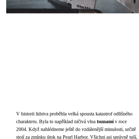
V historii lidstva proběhla velká spousta katastrof odlišného
charakteru. Byla to například ničivá vlna
tsunami
v roce
2004. Když nahlédneme ještě do vzdálenější minulosti, určitě
stojí za zmínku útok na Pearl Harbor. Všichni asi správně tuší,