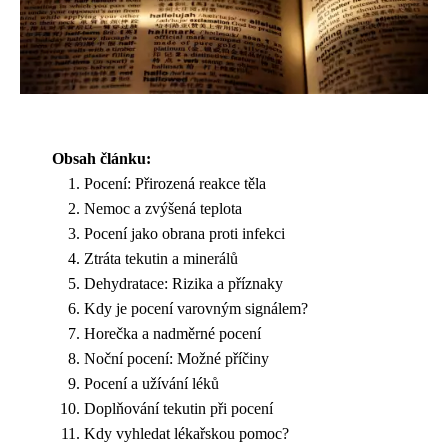
Obsah článku:
Pocení: Přirozená reakce těla
Nemoc a zvýšená teplota
Pocení jako obrana proti infekci
Ztráta tekutin a minerálů
Dehydratace: Rizika a příznaky
Kdy je pocení varovným signálem?
Horečka a nadměrné pocení
Noční pocení: Možné příčiny
Pocení a užívání léků
Doplňování tekutin při pocení
Kdy vyhledat lékařskou pomoc?