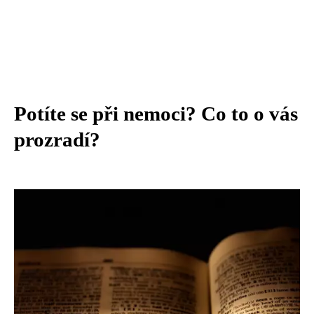
Potíte se při nemoci? Co to o vás
prozradí?