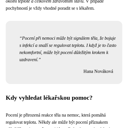
okolní teplotě a celkovém zdravotním stavu.
V případě
pochybností je vždy vhodné poradit se s lékařem.
Pocení při nemoci může být signálem těla, že bojuje
s infekcí a snaží se regulovat teplotu. I když je to často
nekomfortní, může být pocení důležitým krokem k
uzdravení.
Hana Nováková
Kdy vyhledat lékařskou pomoc?
Pocení je přirozená reakce těla na nemoc, která pomáhá
regulovat teplotu. Někdy ale může být pocení příznakem