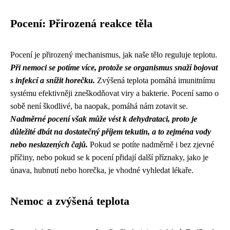
Pocení: Přirozená reakce těla
Pocení je přirozený mechanismus, jak naše tělo reguluje teplotu.
Při nemoci se potíme více, protože se organismus snaží bojovat
s infekcí a snížit horečku.
Zvýšená teplota pomáhá imunitnímu
systému efektivněji zneškodňovat viry a bakterie. Pocení samo o
sobě není škodlivé, ba naopak, pomáhá nám zotavit se.
Nadměrné pocení však může vést k dehydrataci, proto je
důležité dbát na dostatečný příjem tekutin, a to zejména vody
nebo neslazených čajů.
Pokud se potíte nadměrně i bez zjevné
příčiny, nebo pokud se k pocení přidají další příznaky, jako je
únava, hubnutí nebo horečka, je vhodné vyhledat lékaře.
Nemoc a zvýšená teplota