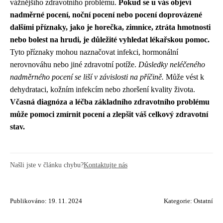
vážnějšího zdravotního problému.
Pokud se u vás objeví
nadměrné pocení, noční pocení nebo pocení doprovázené
dalšími příznaky, jako je horečka, zimnice, ztráta hmotnosti
nebo bolest na hrudi, je důležité vyhledat lékařskou pomoc.
Tyto příznaky mohou naznačovat infekci, hormonální
nerovnováhu nebo jiné zdravotní potíže.
Důsledky neléčeného
nadměrného pocení se liší v závislosti na příčině.
Může vést k
dehydrataci, kožním infekcím nebo zhoršení kvality života.
Včasná diagnóza a léčba základního zdravotního problému
může pomoci zmírnit pocení a zlepšit váš celkový zdravotní
stav.
Našli jste v článku chybu?
Kontaktujte nás
Publikováno: 19. 11. 2024
Kategorie:
Ostatní