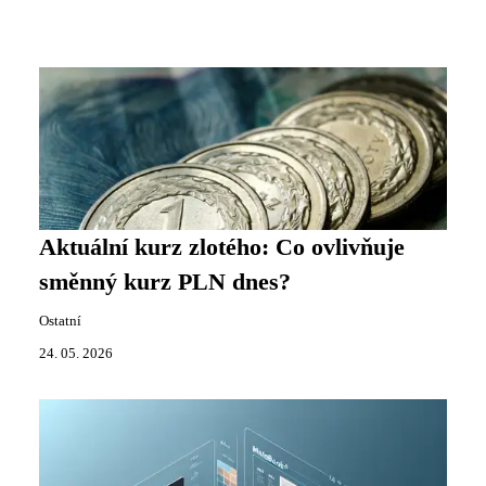
Aktuální kurz zlotého: Co ovlivňuje
směnný kurz PLN dnes?
Ostatní
24. 05. 2026