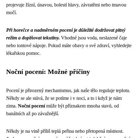
projevuje žízní, únavou, bolestí hlavy, závratěmi nebo tmavou
močí.
Při horečce a nadměrném pocení je důležité dodržovat pitný
režim a doplňovat tekutiny.
Vhodné jsou voda, neslazené čaje
nebo iontové nápoje. Pokud máte obavy o své zdraví, vyhledejte
lékařskou pomoc.
Noční pocení: Možné příčiny
Pocení je přirozený mechanismus, jak naše tělo reguluje teplotu.
Někdy se ale stává, že se potíme i v noci, a to i když je nám
zima.
Noční pocení
může být příznakem mnoha stavů, od
banálních až po závažnější.
Někdy je na vině příliš teplá peřina nebo přetopená místnost.