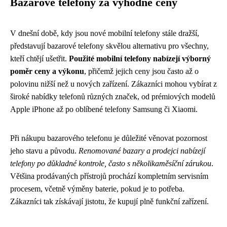
Bazarové telefony za výhodné ceny
V dnešní době, kdy jsou nové mobilní telefony stále dražší,
představují bazarové telefony skvělou alternativu pro všechny,
kteří chtějí ušetřit.
Použité mobilní telefony nabízejí výborný
poměr ceny a výkonu
, přičemž jejich ceny jsou často až o
polovinu nižší než u nových zařízení. Zákazníci mohou vybírat z
široké nabídky telefonů různých značek, od prémiových modelů
Apple iPhone až po oblíbené telefony Samsung či Xiaomi.
Při nákupu bazarového telefonu je důležité věnovat pozornost
jeho stavu a původu.
Renomované bazary a prodejci nabízejí
telefony po důkladné kontrole, často s několikaměsíční zárukou
.
Většina prodávaných přístrojů prochází kompletním servisním
procesem, včetně výměny baterie, pokud je to potřeba.
Zákazníci tak získávají jistotu, že kupují plně funkční zařízení.