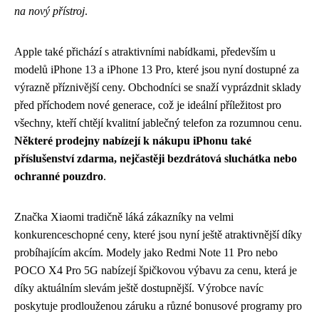
na nový přístroj
.
Apple také přichází s atraktivními nabídkami, především u
modelů iPhone 13 a iPhone 13 Pro, které jsou nyní dostupné za
výrazně příznivější ceny. Obchodníci se snaží vyprázdnit sklady
před příchodem nové generace, což je ideální příležitost pro
všechny, kteří chtějí kvalitní jablečný telefon za rozumnou cenu.
Některé prodejny nabízejí k nákupu iPhonu také
příslušenství zdarma, nejčastěji bezdrátová sluchátka nebo
ochranné pouzdro
.
Značka Xiaomi tradičně láká zákazníky na velmi
konkurenceschopné ceny, které jsou nyní ještě atraktivnější díky
probíhajícím akcím. Modely jako Redmi Note 11 Pro nebo
POCO X4 Pro 5G nabízejí špičkovou výbavu za cenu, která je
díky aktuálním slevám ještě dostupnější. Výrobce navíc
poskytuje prodlouženou záruku a různé bonusové programy pro