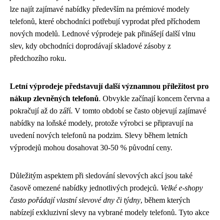
lze najít zajímavé nabídky především na prémiové modely
telefonů, které obchodníci potřebují vyprodat před příchodem
nových modelů. Lednové výprodeje pak přinášejí další vlnu
slev, kdy obchodníci doprodávají skladové zásoby z
předchozího roku.
Letní výprodeje představují další významnou příležitost pro
nákup zlevněných telefonů
. Obvykle začínají koncem června a
pokračují až do září. V tomto období se často objevují zajímavé
nabídky na loňské modely, protože výrobci se připravují na
uvedení nových telefonů na podzim. Slevy během letních
výprodejů mohou dosahovat 30-50 % původní ceny.
Důležitým aspektem při sledování slevových akcí jsou také
časově omezené nabídky jednotlivých prodejců.
Velké e-shopy
často pořádají vlastní slevové dny či týdny
, během kterých
nabízejí exkluzivní slevy na vybrané modely telefonů. Tyto akce