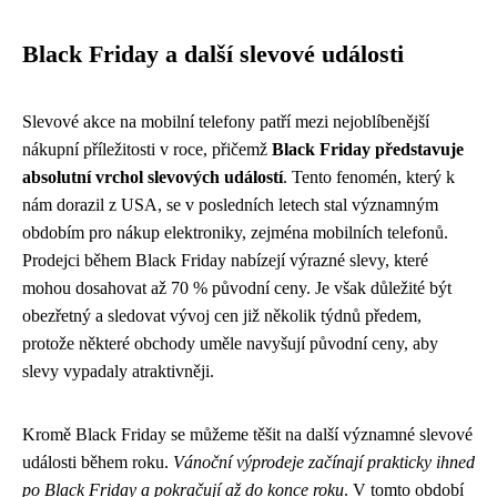
Black Friday a další slevové události
Slevové akce na mobilní telefony patří mezi nejoblíbenější
nákupní příležitosti v roce, přičemž
Black Friday představuje
absolutní vrchol slevových událostí
. Tento fenomén, který k
nám dorazil z USA, se v posledních letech stal významným
obdobím pro nákup elektroniky, zejména mobilních telefonů.
Prodejci během Black Friday nabízejí výrazné slevy, které
mohou dosahovat až 70 % původní ceny. Je však důležité být
obezřetný a sledovat vývoj cen již několik týdnů předem,
protože některé obchody uměle navyšují původní ceny, aby
slevy vypadaly atraktivněji.
Kromě Black Friday se můžeme těšit na další významné slevové
události během roku.
Vánoční výprodeje začínají prakticky ihned
po Black Friday a pokračují až do konce roku
. V tomto období