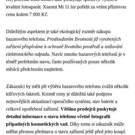
kvalitní fotoaparát. Xiaomi Mi 11 lze pořídit za velmi příznivou
cenu kolem 7 000 Kč.
Důležitým aspektem je také ekologický rozměr nákupu
bazarového telefonu.
Prodloužením životnosti již vyrobených
zařízení přispíváme k ochraně životního prostředí a snižování
elektronického odpadu
. Navíc mnoho bazarových telefonů je v
téměř perfektním stavu, často používaných pouze několik
měsíců předchozím majitelem.
Zákazníci by měli při výběru bazarového telefonu zvážit několik
klíčových faktorů. Kromě ceny je důležitá také podpora
nejnovějších aktualizací operačního systému, stav baterie a
celkové opotřebení zařízení.
Většina prodejců poskytuje
detailní informace o stavu telefonu včetně fotografií
případných kosmetických vad
. Díky tomu si zákazník může
udělat přesnou představu o stavu zařízení ještě před jeho koupí.