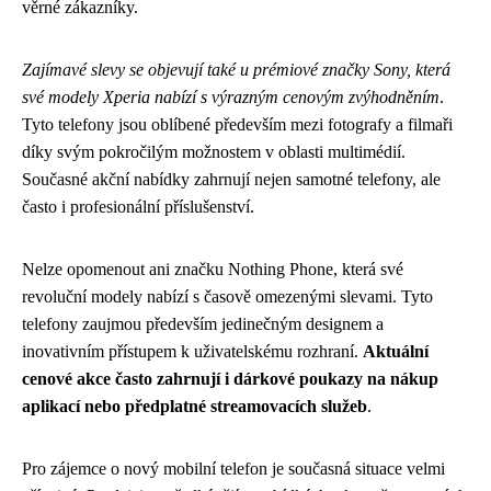
věrné zákazníky.
Zajímavé slevy se objevují také u prémiové značky Sony, která
své modely Xperia nabízí s výrazným cenovým zvýhodněním
.
Tyto telefony jsou oblíbené především mezi fotografy a filmaři
díky svým pokročilým možnostem v oblasti multimédií.
Současné akční nabídky zahrnují nejen samotné telefony, ale
často i profesionální příslušenství.
Nelze opomenout ani značku Nothing Phone, která své
revoluční modely nabízí s časově omezenými slevami. Tyto
telefony zaujmou především jedinečným designem a
inovativním přístupem k uživatelskému rozhraní.
Aktuální
cenové akce často zahrnují i dárkové poukazy na nákup
aplikací nebo předplatné streamovacích služeb
.
Pro zájemce o nový mobilní telefon je současná situace velmi