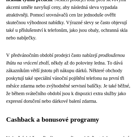
akcemi uměle navyšují ceny, aby následná sleva vypadala
atraktivněji. Pomocí srovnávačů cen lze jednoduše ověřit
skutečnou výhodnost nabídky. Výrazné slevy se často objevují
také u příslušenství k telefonům, jako jsou obaly, ochranná skla
nebo nabíječky.
V předvánočním období prodejci často nabízejí
prodlouženou
lhůtu na vrácení zboží
, někdy až do poloviny ledna. To dává
zákazníkům větší jistotu při nákupu dárků. Některé obchody
poskytují také speciální vánoční pojištění telefonu na první tři
měsíce zdarma nebo zvýhodněné servisní balíčky. Je také běžné,
že během svátečního období jsou k dispozici extra služby jako
expresní doručení nebo dárkové balení zdarma.
Cashback a bonusové programy