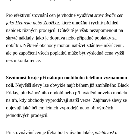
Pro efektivní srovnání cen je vhodné využívat
srovnávače cen
jako Heureka nebo Zboží.cz
, které umožňují rychlý přehled
nabídek různých prodejců. Důležité je však nezapomenout na
skryté náklady, jako je doprava nebo případné poplatky za
dobírku. Některé obchody mohou nabízet zdánlivě nižší cenu,
ale po započtení všech poplatků může být výsledná cena vyšší
než u konkurence.
Sezónnost hraje při nákupu mobilního telefonu významnou
roli
. Největší slevy lze obvykle najít během již zmíněného Black
Friday, předvánočního období nebo při uvádění nového modelu
na trh, kdy obchody vyprodávají starší verze. Zajímavé slevy se
objevují také během letních výprodejů nebo při výročích
jednotlivých prodejců.
Při srovnávání cen je třeba brát v úvahu také
spolehlivost a