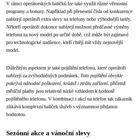
V rámci operátorských balíčků lze také využít různé věrnostní
programy a bonusy. Například při přenesení čísla od konkurence
nabízejí operátoři extra slevy na telefony nebo výhodnější tarify.
Někteří operátoři dokonce nabízejí možnost předčasné výměny
telefonu za nový model po určité době, což může být zajímavé
pro technologické nadšence, kteří chtějí mít vždy nejnovější
model.
Důležitým aspektem je také pojištění telefonu, které operátoři
nabízejí za zvýhodněných podmínek.
Toto pojištění obvykle
pokrývá náhodné poškození, krádež i ztrátu zařízení
, přičemž
měsíční platby jsou relativně nízké vzhledem k hodnotě
pojištěného telefonu. V kombinaci s akcí na telefon tak zákazník
získává komplexní balíček služeb s významnou přidanou
hodnotou.
Sezónní akce a vánoční slevy