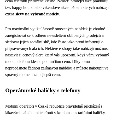
cena telefonu přirozeně klesne. Někteří prodejci také praktikují
tzv. happy hours nebo víkendové akce, během kterých nabízejí
extra slevy na vybrané modely
.
Pro maximální využití časově omezených nabídek je vhodné
zaregistrovat se k odběru newsletterů oblíbených prodejců a
sledovat jejich sociální sítě, kde často jako první informují o
připravovaných akcích. Některé e-shopy také nabízejí možnost
nastavit si cenový alert, který vás upozorní, když vámi vybraný
model telefonu klesne pod určitou cenu. Díky tomu
nepropásnete žádnou zajímavou nabídku a můžete nakoupit ve
správný moment za nejlepší cenu.
Operátorské balíčky s telefony
Mobilní operátoři v České republice pravidelně přicházejí s
lákavými nabídkami telefonů v kombinaci s tarifními balíčky.