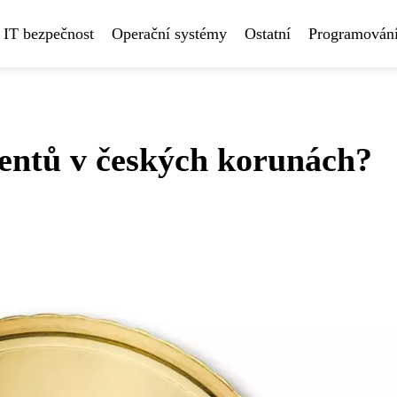
IT bezpečnost
Operační systémy
Ostatní
Programování
centů v českých korunách?