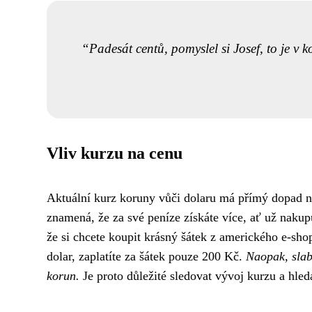
Padesát centů, pomyslel si Josef, to je v k
Vliv kurzu na cenu
Aktuální kurz koruny vůči dolaru má přímý dopad na
znamená, že za své peníze získáte více, ať už nakupuj
že si chcete koupit krásný šátek z amerického e-sho
dolar, zaplatíte za šátek pouze 200 Kč.
Naopak, slab
korun.
Je proto důležité sledovat vývoj kurzu a hle