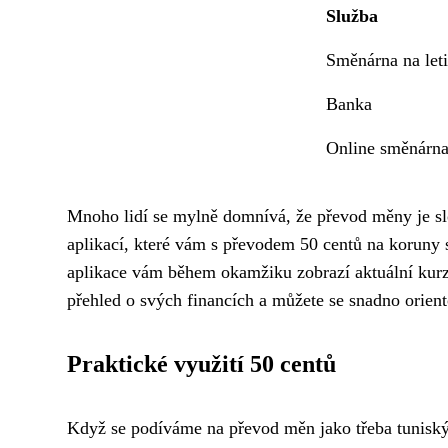
Služba
Směnárna na leti
Banka
Online směnárn
Mnoho lidí se mylně domnívá, že převod měny je slo
aplikací, které vám s převodem 50 centů na koruny
aplikace vám během okamžiku zobrazí aktuální kurz
přehled o svých financích a můžete se snadno orien
Praktické využití 50 centů
Když se podíváme na převod měn jako třeba tuniský d