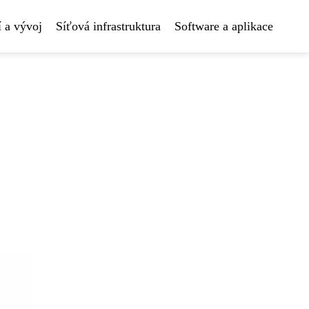
 a vývoj
Síťová infrastruktura
Software a aplikace