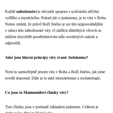
Každé
náboženství
je obvykle spojeno s uctíváním něčeho
vyššího a mystického. Pokud jde o judaismus, je to víra v Boha.
Nutno zmínit, že právě Boží Jméno je asi tím nejposvátnějším
v rámci této náboženské víry. O dalších důležitých věcech se
můžete dozvědět prostřednictvím níže uvedených otázek a
odpovědí.
Jaké jsou hlavní principy víry zvané Judaismus?
Není to samozřejmě jenom víra v Boha a Boží Jméno, jak jsme
uvedli doposud. Dále je to také monoteismus a eschatologie.
Co jsou to Maimonidovi články víry?
Tyto články jsou v podstatě základem judaismu. Celkem je