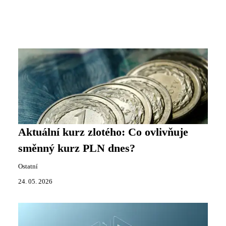
Aktuální kurz zlotého: Co ovlivňuje
směnný kurz PLN dnes?
Ostatní
24. 05. 2026