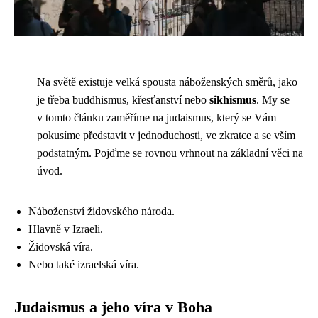
Na světě existuje velká spousta náboženských směrů, jako
je třeba buddhismus, křesťanství nebo
sikhismus
. My se
v tomto článku zaměříme na judaismus, který se Vám
pokusíme představit v jednoduchosti, ve zkratce a se vším
podstatným. Pojďme se rovnou vrhnout na základní věci na
úvod.
Náboženství židovského národa.
Hlavně v Izraeli.
Židovská víra.
Nebo také izraelská víra.
Judaismus a jeho víra v Boha