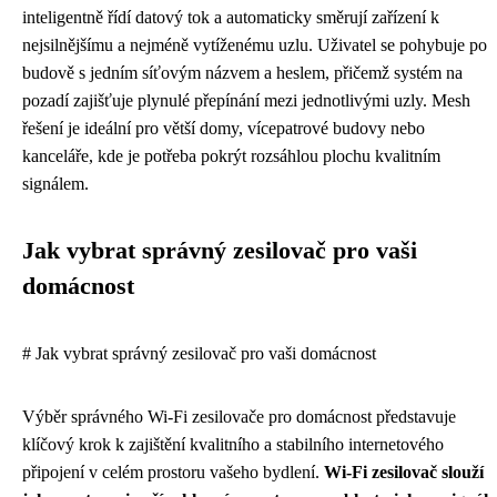
inteligentně řídí datový tok a automaticky směrují zařízení k
nejsilnějšímu a nejméně vytíženému uzlu. Uživatel se pohybuje po
budově s jedním síťovým názvem a heslem, přičemž systém na
pozadí zajišťuje plynulé přepínání mezi jednotlivými uzly. Mesh
řešení je ideální pro větší domy, vícepatrové budovy nebo
kanceláře, kde je potřeba pokrýt rozsáhlou plochu kvalitním
signálem.
Jak vybrat správný zesilovač pro vaši
domácnost
# Jak vybrat správný zesilovač pro vaši domácnost
Výběr správného Wi-Fi zesilovače pro domácnost představuje
klíčový krok k zajištění kvalitního a stabilního internetového
připojení v celém prostoru vašeho bydlení.
Wi-Fi zesilovač slouží