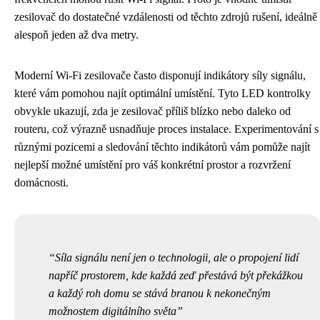
zesilovač do dostatečné vzdálenosti od těchto zdrojů rušení, ideálně
alespoň jeden až dva metry.
Moderní Wi-Fi zesilovače často disponují indikátory síly signálu,
které vám pomohou najít optimální umístění. Tyto LED kontrolky
obvykle ukazují, zda je zesilovač příliš blízko nebo daleko od
routeru, což výrazně usnadňuje proces instalace. Experimentování s
různými pozicemi a sledování těchto indikátorů vám pomůže najít
nejlepší možné umístění pro váš konkrétní prostor a rozvržení
domácnosti.
Síla signálu není jen o technologii, ale o propojení lidí
napříč prostorem, kde každá zeď přestává být překážkou
a každý roh domu se stává branou k nekonečným
možnostem digitálního světa