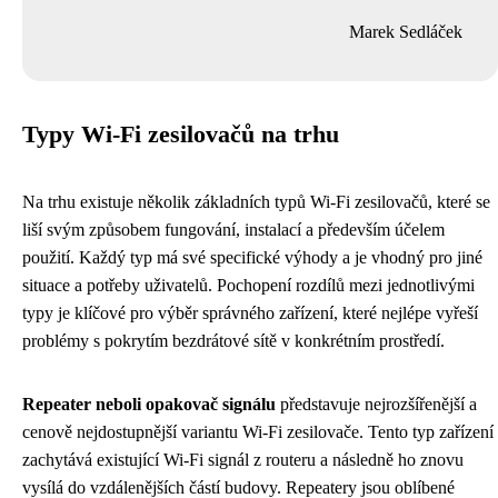
Marek Sedláček
Typy Wi-Fi zesilovačů na trhu
Na trhu existuje několik základních typů Wi-Fi zesilovačů, které se
liší svým způsobem fungování, instalací a především účelem
použití. Každý typ má své specifické výhody a je vhodný pro jiné
situace a potřeby uživatelů. Pochopení rozdílů mezi jednotlivými
typy je klíčové pro výběr správného zařízení, které nejlépe vyřeší
problémy s pokrytím bezdrátové sítě v konkrétním prostředí.
Repeater neboli opakovač signálu
představuje nejrozšířenější a
cenově nejdostupnější variantu Wi-Fi zesilovače. Tento typ zařízení
zachytává existující Wi-Fi signál z routeru a následně ho znovu
vysílá do vzdálenějších částí budovy. Repeatery jsou oblíbené