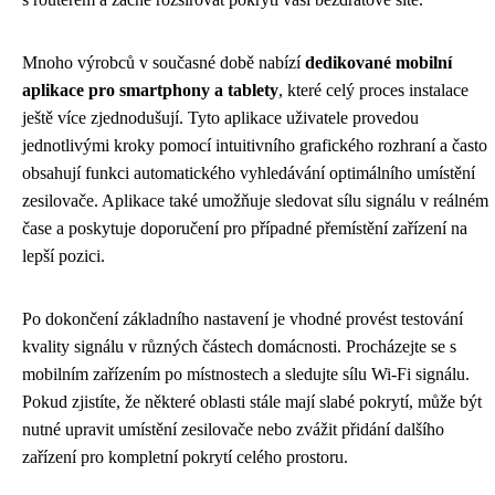
Mnoho výrobců v současné době nabízí
dedikované mobilní
aplikace pro smartphony a tablety
, které celý proces instalace
ještě více zjednodušují. Tyto aplikace uživatele provedou
jednotlivými kroky pomocí intuitivního grafického rozhraní a často
obsahují funkci automatického vyhledávání optimálního umístění
zesilovače. Aplikace také umožňuje sledovat sílu signálu v reálném
čase a poskytuje doporučení pro případné přemístění zařízení na
lepší pozici.
Po dokončení základního nastavení je vhodné provést testování
kvality signálu v různých částech domácnosti. Procházejte se s
mobilním zařízením po místnostech a sledujte sílu Wi-Fi signálu.
Pokud zjistíte, že některé oblasti stále mají slabé pokrytí, může být
nutné upravit umístění zesilovače nebo zvážit přidání dalšího
zařízení pro kompletní pokrytí celého prostoru.