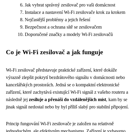
Jak vybrat správný zesilovač pro vaši domácnost
Instalace a nastavení Wi-Fi zesilovače krok za krokem
Nejčastější problémy a jejich řešení
Bezpečnost a ochrana sítě se zesilovačem
Doporučené značky a modely Wi-Fi zesilovačů
Co je Wi-Fi zesilovač a jak funguje
Wi-Fi zesilovač představuje praktické zařízení, které dokáže
výrazně zlepšit pokrytí bezdrátového signálu v domácnosti nebo
kancelářských prostorách. Jedná se o kompaktní elektronické
zařízení, které zachytává existující Wi-Fi signál z vašeho routeru a
následně jej
zesiluje a přenáší do vzdálenějších míst
, kam by se
jinak signál nedostal nebo by byl příliš slabý pro stabilní připojení.
Princip fungování Wi-Fi zesilovače je založen na relativně
jednoduchém, ale efektivním mechanismu. Zařízení je vybaveno