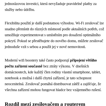
jednorázovou investici, která nevyžaduje pravidelné platby za
služby nebo údržbu.
Flexibilita použití je další podstatnou výhodou. Wi-Fi zesilovač lze
snadno přemístit do různých místností podle aktuálních potřeb, což
umožňuje experimentovat s umístěním pro dosažení optimálního
pokrytí. Pokud se přestěhujete do nového domu, můžete zesilovač
jednoduše vzít s sebou a použít jej v nové nemovitosti.
Moderní wifi boostery také často podporují
připojení většího
počtu zařízení současně
bez ztráty výkonu. V dnešních
domácnostech, kde každý člen rodiny vlastní smartphone, tablet,
notebook a možná i další chytrá zařízení, je tato schopnost
neocenitelná. Zesilovač pomáhá distribuovat zátěž a zajišťuje, že
všechna zařízení mohou fungovat hladce bez vzájemného rušení.
Rozdíl mezi zesilovačem a routerem