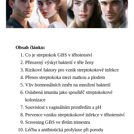
Obsah článku:
Co je streptokok GBS v těhotenství
Přirozený výskyt bakterií v těle ženy
Rizikové faktory pro vznik streptokokové infekce
Přenos streptokoka mezi matkou a plodem
Vliv hormonálních změn na množení bakterií
Oslabená imunita jako spouštěč streptokokové
kolonizace
Souvislost s vaginálním prostředím a pH
Prevence vzniku streptokokové infekce v těhotenství
Screening GBS ve třetím trimestru
Léčba a antibiotická profylaxe při porodu