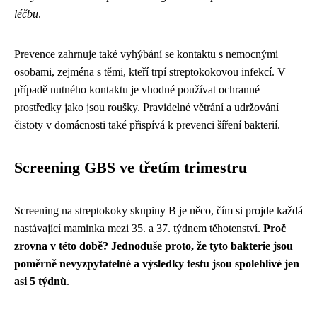
léčbu
.
Prevence zahrnuje také vyhýbání se kontaktu s nemocnými
osobami, zejména s těmi, kteří trpí streptokokovou infekcí. V
případě nutného kontaktu je vhodné používat ochranné
prostředky jako jsou roušky. Pravidelné větrání a udržování
čistoty v domácnosti také přispívá k prevenci šíření bakterií.
Screening GBS ve třetím trimestru
Screening na streptokoky skupiny B je něco, čím si projde každá
nastávající maminka mezi 35. a 37. týdnem těhotenství.
Proč
zrovna v této době? Jednoduše proto, že tyto bakterie jsou
poměrně nevyzpytatelné a výsledky testu jsou spolehlivé jen
asi 5 týdnů
.