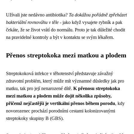
Užívali jste nedávno antibiotika?
Ta dokážou pořádně zpřeházet
bakteriální rovnováhu v těle
- jako když vysajete rybník a pak
čekáte, že se život vrátí do normálu. Proto je tak důležité chodit
na pravidelné kontroly a být v kontaktu se svým lékařem.
Přenos streptokoka mezi matkou a plodem
Streptokoková infekce v těhotenství představuje závažný
zdravotní problém, který může mít významné důsledky jak pro
matku, tak pro její nenarozené dítě.
K přenosu streptokoka
mezi matkou a plodem může dojít několika způsoby,
přičemž nejčastější je vertikální přenos během porodu
, kdy
novorozenec prochází porodními cestami kolonizovanými
streptokoky skupiny B (GBS).