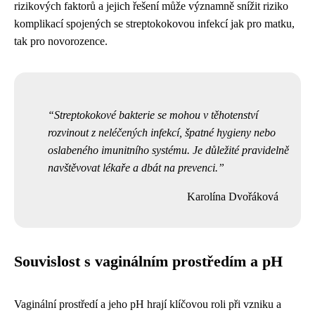
rizikových faktorů a jejich řešení může významně snížit riziko
komplikací spojených se streptokokovou infekcí jak pro matku,
tak pro novorozence.
Streptokokové bakterie se mohou v těhotenství
rozvinout z neléčených infekcí, špatné hygieny nebo
oslabeného imunitního systému. Je důležité pravidelně
navštěvovat lékaře a dbát na prevenci.
Karolína Dvořáková
Souvislost s vaginálním prostředím a pH
Vaginální prostředí a jeho pH hrají klíčovou roli při vzniku a