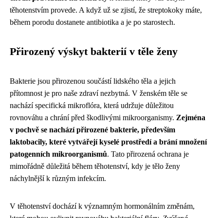
těhotenstvím provede. A když už se zjistí, že streptokoky máte,
během porodu dostanete antibiotika a je po starostech.
Přirozený výskyt bakterií v těle ženy
Bakterie jsou přirozenou součástí lidského těla a jejich
přítomnost je pro naše zdraví nezbytná. V ženském těle se
nachází specifická mikroflóra, která udržuje důležitou
rovnováhu a chrání před škodlivými mikroorganismy.
Zejména
v pochvě se nachází přirozené bakterie, především
laktobacily, které vytvářejí kyselé prostředí a brání množení
patogenních mikroorganismů
. Tato přirozená ochrana je
mimořádně důležitá během těhotenství, kdy je tělo ženy
náchylnější k různým infekcím.
V těhotenství dochází k významným hormonálním změnám,