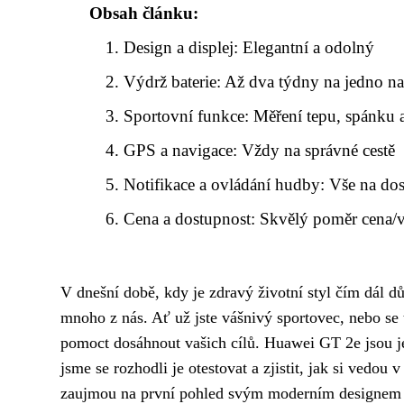
Obsah článku:
Design a displej: Elegantní a odolný
Výdrž baterie: Až dva týdny na jedno na
Sportovní funkce: Měření tepu, spánku a
GPS a navigace: Vždy na správné cestě
Notifikace a ovládání hudby: Vše na do
Cena a dostupnost: Skvělý poměr cena
V dnešní době, kdy je zdravý životní styl čím dál d
mnoho z nás. Ať už jste vášnivý sportovec, nebo se
pomoct dosáhnout vašich cílů. Huawei GT 2e jsou je
jsme se rozhodli je otestovat a zjistit, jak si vedou v
zaujmou na první pohled svým moderním designem a