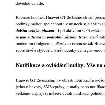
dovedou do cíle.
Recenze hodinek Huawei GT 2e běžně chválí přesnost
hodinky mohou spolehnout i v místech se slabším si
dalším velkým plusem
- i při aktivním GPS zvládne
je pak k dispozici podrobný záznam trasy
, který za
moderním designem a příznivou cenou se tak Huawei 
spolehlivé a stylové chytré hodinky s integrovanou
Notifikace a ovládání hudby: Vše na
Huawei GT 2e excelují i v oblasti notifikací a ovlá
jedná o hovory, SMS zprávy, e-maily nebo notifikace
velkému displeji si můžete obsah notifikací pohodln