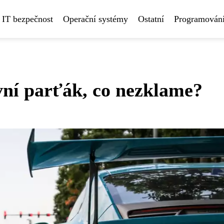
IT bezpečnost
Operační systémy
Ostatní
Programování
ní parťák, co nezklame?