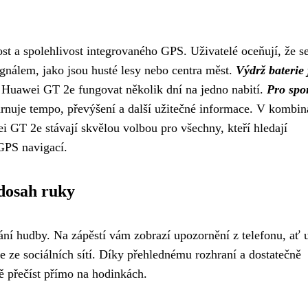
 a spolehlivost integrovaného GPS. Uživatelé oceňují, že s
gnálem, jako jsou husté lesy nebo centra měst.
Výdrž baterie 
 Huawei GT 2e fungovat několik dní na jedno nabití.
Pro spo
hrnuje tempo, převýšení a další užitečné informace. V kombin
GT 2e stávají skvělou volbou pro všechny, kteří hledají
 GPS navigací.
 dosah ruky
dání hudby. Na zápěstí vám zobrazí upozornění z telefonu, ať 
 ze sociálních sítí. Díky přehlednému rozhraní a dostatečně
ě přečíst přímo na hodinkách.