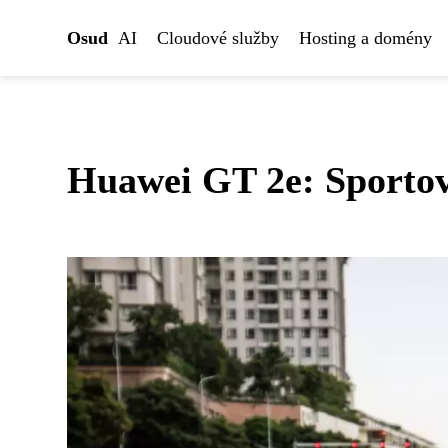
Osud
AI
Cloudové služby
Hosting a domény
Huawei GT 2e: Sportov