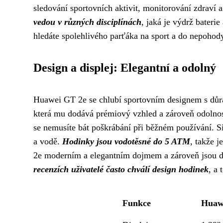
sledování sportovních aktivit, monitorování zdraví
vedou v různých disciplínách
, jaká je výdrž bateri
hledáte spolehlivého parťáka na sport a do nepohod
Design a displej: Elegantní a odolný
Huawei GT 2e se chlubí sportovním designem s důra
která mu dodává prémiový vzhled a zároveň odolnos
se nemusíte bát poškrábání při běžném používání. S
a vodě.
Hodinky jsou vodotěsné do 5 ATM
, takže 
2e moderním a elegantním dojmem a zároveň jsou do
recenzích uživatelé často chválí design hodinek
, a 
Funkce
Huaw