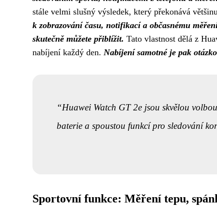
stále velmi slušný výsledek, který překonává větši
k zobrazování času, notifikací a občasnému měření 
skutečně můžete přiblížit.
Tato vlastnost dělá z Hua
nabíjení každý den.
Nabíjení samotné je pak otázk
Huawei Watch GT 2e jsou skvělou volbou p
baterie a spoustou funkcí pro sledování ko
Sportovní funkce: Měření tepu, spán