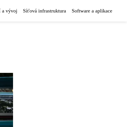
 a vývoj
Síťová infrastruktura
Software a aplikace