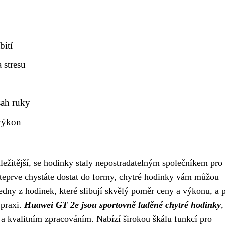
bití
 stresu
sah ruky
/výkon
ůležitější, se hodinky staly nepostradatelným společníkem pro
 teprve chystáte dostat do formy, chytré hodinky vám můžou
dny z hodinek, které slibují skvělý poměr ceny a výkonu, a 
 praxi.
Huawei GT 2e jsou sportovně laděné chytré hodinky
,
 kvalitním zpracováním. Nabízí širokou škálu funkcí pro