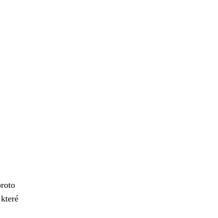
proto
 které