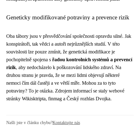
Geneticky modifikované potraviny a prevence rizik
Oba tábory jsou v přesvědčování společnosti opravdu silné. Jak
konspirátoři, tak vědci a autoři nejrůznějších studií. V této
souvislosti lze pouze zmínit, že genetická modifikace je
pochopitelně spojena s
řadou kontrolních systémů a prevencí
rizik
, aby nedocházelo k poškozování lidského zdraví. Na
druhou stranu je pravda, že se mezi lidmi objevují některé
nemoci čím dál častěji a ve větší míře. Mohou za to tyto
potraviny? To je otázka. Zdrojem informací se staly webové
stránky Wikisktripta, finmag a Český rozhlas Dvojka.
Našli jste v článku chybu?
Kontaktujte nás