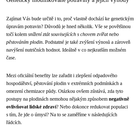
Zajímat Vás bude určitě i to, proč vlastně dochází ke genetickým
úpravám potravin? Důvodů je hned několik. Vše se povětšinou
točí kolem
snížení ztát souvisejících s chovem zvířat nebo
pěstováním plodin
. Podstatné je také zvýšení výnosů a zároveň
navýšení nutričních hodnot. Ideálně v co nejkratším možném
čase.
Mezi oficiální benefity lze zařadit i zlepšení odpadového
hospodářství, pěstování plodin v extrémních podmínkách a
omezení chemizace půdy. Otázkou ovšem zůstává, zda tyto
postupy na plodinách nemohou nějakým způsobem
negativně
ovlivňovat lidské zdraví
? Nebo dokonce redukovat populaci
s tím, že jde o úmysl? Na to se zaměříme v následujících
řádcích.