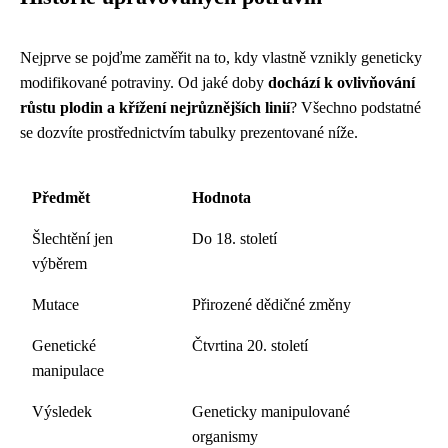
Nejprve se pojďme zaměřit na to, kdy vlastně vznikly geneticky
modifikované potraviny. Od jaké doby
dochází k ovlivňování
růstu plodin a křížení nejrůznějších linií
? Všechno podstatné
se dozvíte prostřednictvím tabulky prezentované níže.
Předmět
Hodnota
Šlechtění jen
Do 18. století
výběrem
Mutace
Přirozené dědičné změny
Genetické
Čtvrtina 20. století
manipulace
Výsledek
Geneticky manipulované
organismy