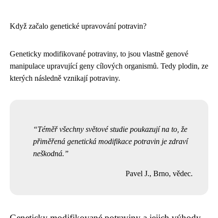
Když začalo genetické upravování potravin?
Geneticky modifikované potraviny, to jsou vlastně genové
manipulace upravující geny cílových organismů. Tedy plodin, ze
kterých následně vznikají potraviny.
Téměř všechny světové studie poukazují na to, že
přiměřená genetická modifikace potravin je zdraví
neškodná.
Pavel J., Brno, vědec.
Geneticky modifikované potraviny a jejich výhody