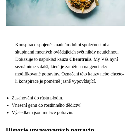
Konspirace spojené s nadnárodními společnostmi a
skupinami mocných ovládajících svět nikdy neutichnou.
Dokazuje to například kauza
Chemtrails
. My Vás nyní
seznámíme s další, která je zaměřena na geneticky
modifikované potraviny. Označení této kauzy nebo chcete-
li konspirace je poměrně jasně vypovídající.
Zasahování do růstu plodin.
Vnesení genu do rostlinného dědictví.
Výsledkem jsou mutace potravin.
Historie upravovaných potravin