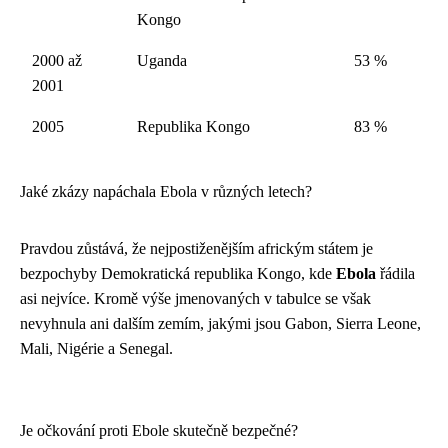
Kongo
2000 až
Uganda
53 %
2001
2005
Republika Kongo
83 %
Jaké zkázy napáchala Ebola v různých letech?
Pravdou zůstává, že nejpostiženějším africkým státem je
bezpochyby Demokratická republika Kongo, kde
Ebola
řádila
asi nejvíce. Kromě výše jmenovaných v tabulce se však
nevyhnula ani dalším zemím, jakými jsou Gabon, Sierra Leone,
Mali, Nigérie a Senegal.
Je očkování proti Ebole skutečně bezpečné?