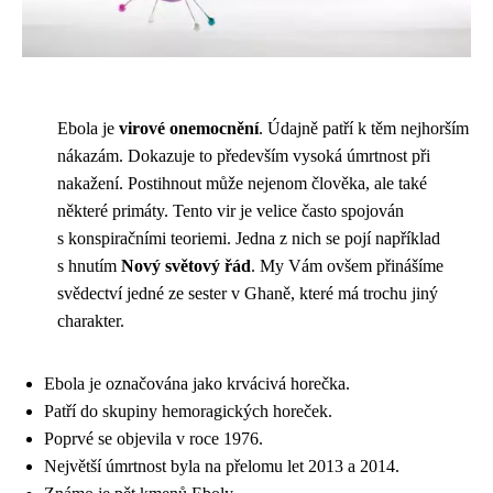
Ebola je
virové onemocnění
. Údajně patří k těm nejhorším
nákazám. Dokazuje to především vysoká úmrtnost při
nakažení. Postihnout může nejenom člověka, ale také
některé primáty. Tento vir je velice často spojován
s konspiračními teoriemi. Jedna z nich se pojí například
s hnutím
Nový světový řád
. My Vám ovšem přinášíme
svědectví jedné ze sester v Ghaně, které má trochu jiný
charakter.
Ebola je označována jako krvácivá horečka.
Patří do skupiny hemoragických horeček.
Poprvé se objevila v roce 1976.
Největší úmrtnost byla na přelomu let 2013 a 2014.