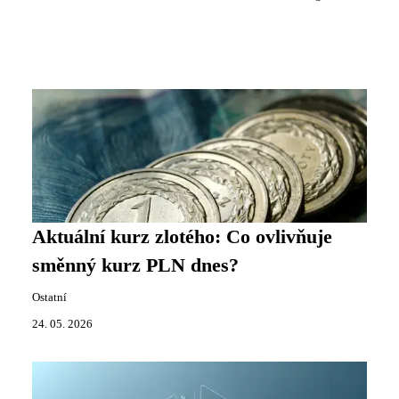
Aktuální kurz zlotého: Co ovlivňuje
směnný kurz PLN dnes?
Ostatní
24. 05. 2026