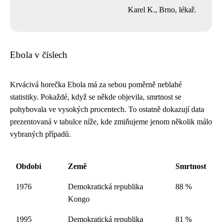
Karel K., Brno, lékař.
Ebola v číslech
Krvácivá horečka Ebola má za sebou poměrně neblahé
statistiky. Pokaždé, když se někde objevila, smrtnost se
pohybovala ve vysokých procentech. To ostatně dokazují data
prezentovaná v tabulce níže, kde zmiňujeme jenom několik málo
vybraných případů.
Období
Země
Smrtnost
1976
Demokratická republika
88 %
Kongo
1995
Demokratická republika
81 %