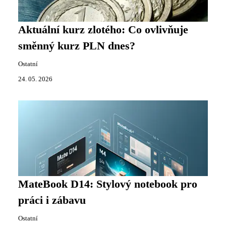
Aktuální kurz zlotého: Co ovlivňuje
směnný kurz PLN dnes?
Ostatní
24. 05. 2026
MateBook D14: Stylový notebook pro
práci i zábavu
Ostatní