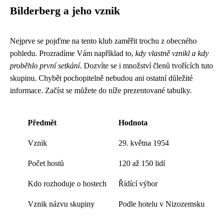
Bilderberg a jeho vznik
Nejprve se pojďme na tento klub zaměřit trochu z obecného
pohledu. Prozradíme Vám například to,
kdy vlastně vznikl a kdy
proběhlo první setkání
. Dozvíte se i množství členů tvořících tuto
skupinu. Chybět pochopitelně nebudou ani ostatní důležité
informace. Začíst se můžete do níže prezentované tabulky.
Předmět
Hodnota
Vznik
29. května 1954
Počet hostů
120 až 150 lidí
Kdo rozhoduje o hostech
Řídící výbor
Vznik názvu skupiny
Podle hotelu v Nizozemsku