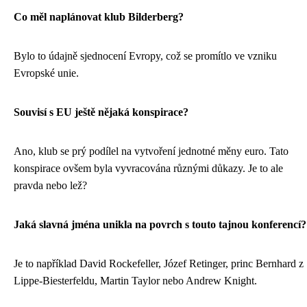
Co měl naplánovat klub Bilderberg?
Bylo to údajně sjednocení Evropy, což se promítlo ve vzniku
Evropské unie.
Souvisí s EU ještě nějaká konspirace?
Ano, klub se prý podílel na vytvoření jednotné měny euro. Tato
konspirace ovšem byla vyvracována různými důkazy. Je to ale
pravda nebo lež?
Jaká slavná jména unikla na povrch s touto tajnou konferencí?
Je to například David Rockefeller, Józef Retinger, princ Bernhard z
Lippe-Biesterfeldu, Martin Taylor nebo Andrew Knight.