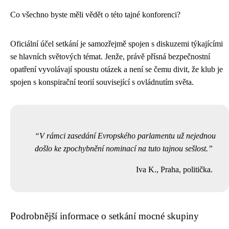
Co všechno byste měli vědět o této tajné konforenci?
Oficiální účel setkání je samozřejmě spojen s diskuzemi týkajícími
se hlavních světových témat. Jenže, právě přísná bezpečnostní
opatření vyvolávají spoustu otázek a není se čemu divit, že klub je
spojen s konspirační teorií související s ovládnutím světa.
V rámci zasedání Evropského parlamentu už nejednou
došlo ke zpochybnění nominací na tuto tajnou sešlost.
Iva K., Praha, politička.
Podrobnější informace o setkání mocné skupiny