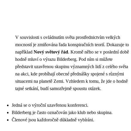
V souvislosti s ovládnutím světa prostřednictvím velkých
mocností je zmiňována řada konspiračních teorií. Dokazuje to
například
Nový světový řád
. Kromě něho se v poslední době
hodně mluví o výrazu Bilderberg. Pod ním si můžete
představit uzavřenou skupinu významných lidí z celého světa
na akci, kde probíhají obecné přednášky spojené s různými
situacemi na planetě Zemi. Vzhledem k tomu, že jde o hodně
tajné setkání, budí samozřejmě spoustu otázek.
Jedná se o výroční uzavřenou konferenci.
Bilderberg je často označován jako klub nebo skupina.
Členové jsou každoročně důkladně vybíráni.