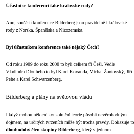
Účastní se konferencí také královské rody?
Ano, součástí konference Bilderberg jsou pravidelně i královské
rody z Norska, Španělska a Nizozemska.
Byl účastníkem konference také nějaký Čech?
Od roku 1989 do roku 2008 to byli celkem tři Češi. Vedle
Vladimíra Dlouhého to byl Karel Kovanda, Michal Žantovský, Jiří
Pehe a Karel Schwarzenberg.
Bilderberg a plány na světovou vládu
I když mohou některé konspirační teorie působit nevěrohodným
dojmem, na určitých tvrzeních může být trocha pravdy. Dokazuje to
dlouhodobý člen skupiny Bilderberg
, který v jednom