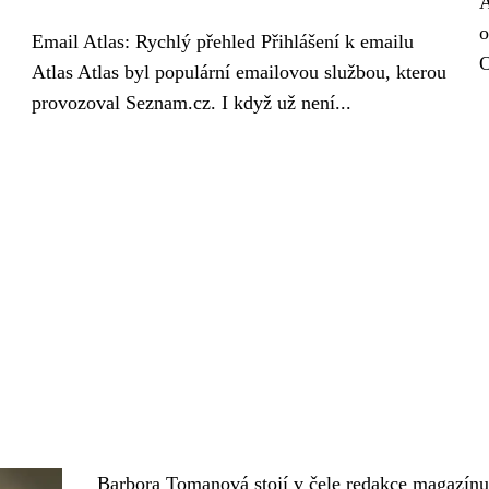
A
o
Email Atlas: Rychlý přehled Přihlášení k emailu
O
Atlas Atlas byl populární emailovou službou, kterou
provozoval Seznam.cz. I když už není...
Barbora Tomanová stojí v čele redakce magazín