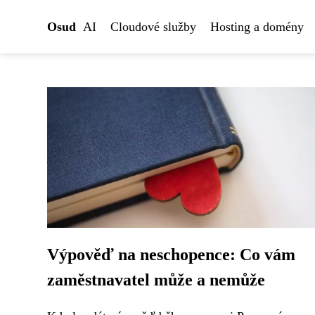
Osud
AI
Cloudové služby
Hosting a domény
Výpověď na neschopence: Co vám
zaměstnavatel může a nemůže