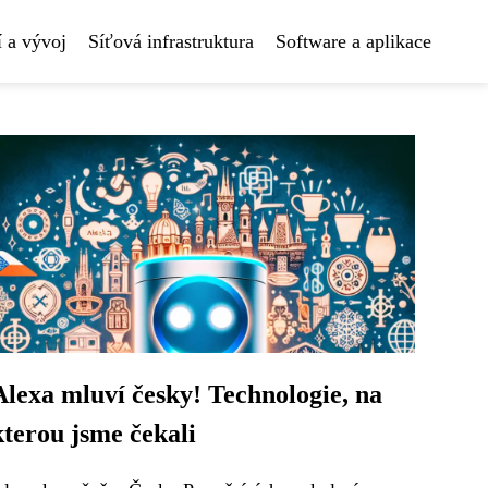
 a vývoj
Síťová infrastruktura
Software a aplikace
Alexa mluví česky! Technologie, na
kterou jsme čekali