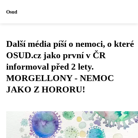
Osud
Další média píší o nemoci, o které
OSUD.cz jako první v ČR
informoval před 2 lety.
MORGELLONY - NEMOC
JAKO Z HORORU!