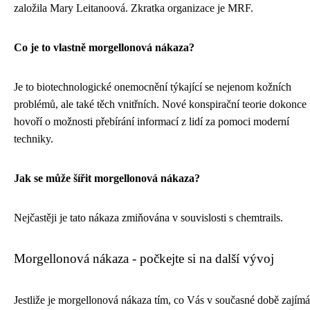
založila Mary Leitanoová. Zkratka organizace je MRF.
Co je to vlastně morgellonová nákaza?
Je to biotechnologické onemocnění týkající se nejenom kožních
problémů, ale také těch vnitřních. Nové konspirační teorie dokonce
hovoří o možnosti přebírání informací z lidí za pomoci moderní
techniky.
Jak se může šířit morgellonová nákaza?
Nejčastěji je tato nákaza zmiňována v souvislosti s chemtrails.
Morgellonová nákaza - počkejte si na další vývoj
Jestliže je morgellonová nákaza tím, co Vás v současné době zajímá