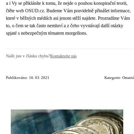
a i Vy se přikláníte k tomu, že nejde o pouhou konspirační teorii,
čtěte web OSUD.cz. Budeme Vám pravidelně přinášet informace,
které v běžných médiích asi jenom stěží najdete. Prozradíme Vám
to, o čem se tak často nemluví a z čeho vyvstávají další otázky
spjaté s nebezpečným tématem morgellons.
Našli jste v článku chybu?
Kontaktujte nás
Publikováno: 16. 03. 2021
Kategorie:
Ostatní