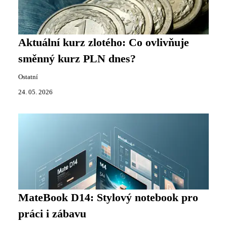
Aktuální kurz zlotého: Co ovlivňuje
směnný kurz PLN dnes?
Ostatní
24. 05. 2026
MateBook D14: Stylový notebook pro
práci i zábavu