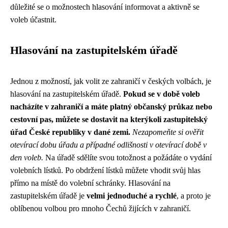
důležité se o možnostech hlasování informovat a aktivně se
voleb účastnit.
Hlasování na zastupitelském úřadě
Jednou z možností, jak volit ze zahraničí v českých volbách, je
hlasování na zastupitelském úřadě.
Pokud se v době voleb
nacházíte v zahraničí a máte platný občanský průkaz nebo
cestovní pas, můžete se dostavit na kterýkoli zastupitelský
úřad České republiky v dané zemi.
Nezapomeňte si ověřit
otevírací dobu úřadu a případné odlišnosti v otevírací době v
den voleb.
Na úřadě sdělíte svou totožnost a požádáte o vydání
volebních lístků. Po obdržení lístků můžete vhodit svůj hlas
přímo na místě do volební schránky. Hlasování na
zastupitelském úřadě je
velmi jednoduché a rychlé
, a proto je
oblíbenou volbou pro mnoho Čechů žijících v zahraničí.