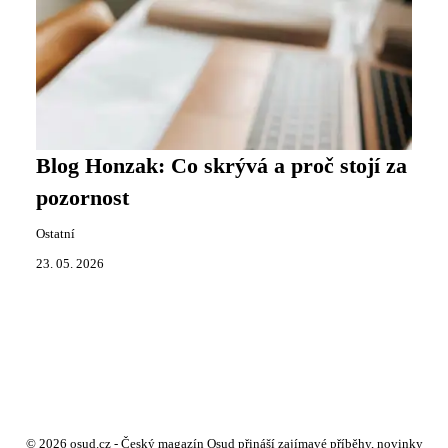
Blog Honzak: Co skrývá a proč stojí za
pozornost
Ostatní
23. 05. 2026
© 2026 osud.cz - Český magazín Osud přináší zajímavé příběhy, novinky