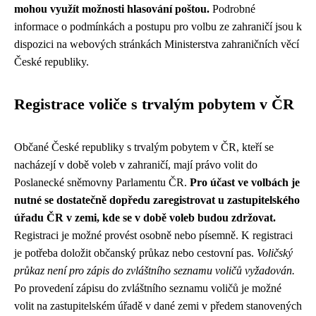
mohou využít možnosti hlasování poštou.
Podrobné
informace o podmínkách a postupu pro volbu ze zahraničí jsou k
dispozici na webových stránkách Ministerstva zahraničních věcí
České republiky.
Registrace voliče s trvalým pobytem v ČR
Občané České republiky s trvalým pobytem v ČR, kteří se
nacházejí v době voleb v zahraničí, mají právo volit do
Poslanecké sněmovny Parlamentu ČR.
Pro účast ve volbách je
nutné se dostatečně dopředu zaregistrovat u zastupitelského
úřadu ČR v zemi, kde se v době voleb budou zdržovat.
Registraci je možné provést osobně nebo písemně. K registraci
je potřeba doložit občanský průkaz nebo cestovní pas.
Voličský
průkaz není pro zápis do zvláštního seznamu voličů vyžadován.
Po provedení zápisu do zvláštního seznamu voličů je možné
volit na zastupitelském úřadě v dané zemi v předem stanovených