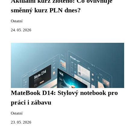
Aktuální kurz zlotého: Co ovlivňuje
směnný kurz PLN dnes?
Ostatní
24. 05. 2026
MateBook D14: Stylový notebook pro
práci i zábavu
Ostatní
23. 05. 2026