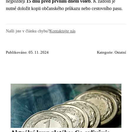
nejpozději
15 dnů před prvním dnem voleb
. K žádosti je
nutné doložit kopii občanského průkazu nebo cestovního pasu.
Našli jste v článku chybu?
Kontaktujte nás
Publikováno: 05. 11. 2024
Kategorie:
Ostatní