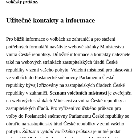
voličský průkaz.
Užitečné kontakty a informace
Pro bližší informace o volbách ze zahraničí a pro stažení
potřebných formulářů navštivte webové stránky Ministerstva
vnitra České republiky. Důležité informace a kontakty naleznete
také na webových stránkách zastupitelských úřadů České
republiky v zemi vašeho pobytu. Volební místnosti pro hlasování
ve volbách do Poslanecké sněmovny Parlamentu České
republiky bývají zřizovány na zastupitelských úřadech České
republiky v zahraničí.
Seznam volebních místností
je zveřejněn
na webových stránkách Ministerstva vnitra České republiky a
zastupitelských úřadů. Pro vyřízení voličského průkazu pro
volby do Poslanecké sněmovny Parlamentu České republiky se
obraťte na zastupitelský úřad České republiky v zemi vašeho
pobytu.
Žádost o vydání voličského průkazu
je nutné podat