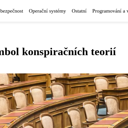
 bezpečnost
Operační systémy
Ostatní
Programování a 
bol konspiračních teorií