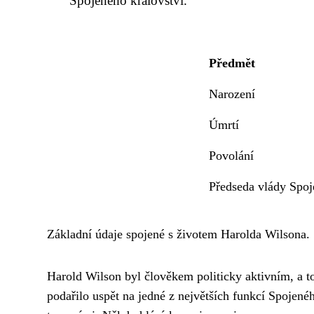
Spojeného království.
Předmět
Narození
Úmrtí
Povolání
Předseda vlády Spoj
Základní údaje spojené s životem Harolda Wilsona.
Harold Wilson byl člověkem politicky aktivním, a to
podařilo uspět na jedné z největších funkcí Spojené