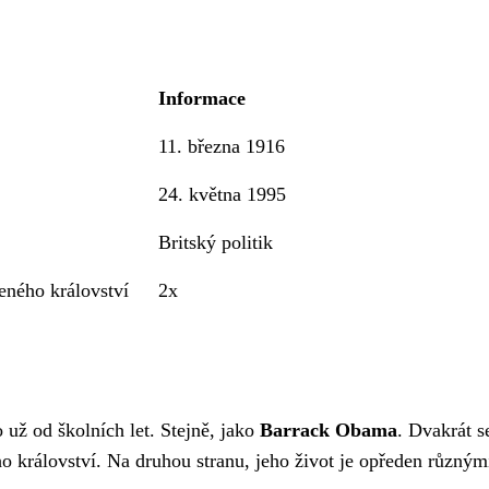
Informace
11. března 1916
24. května 1995
Britský politik
eného království
2x
 už od školních let. Stejně, jako
Barrack Obama
. Dvakrát 
ho království. Na druhou stranu, jeho život je opředen různým