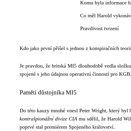
Komu byla informace h
Co měl Harold vykonáv
Pravdivost tvrzení
Kdo jako první přišel s jednou z konspiračních teori
Je pravdou, že britská MI5 dlouhodobě vedla složk
spojené s jeho údajnou operativní činností pro KGB
Paměti důstojníka MI5
Do této kauzy mnohé vnesl Peter Wright, který by
kontrašpionážní divize CIA
mu sdělil, že Harold Wil
poprvé stal premiérem Spojeného království.