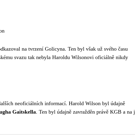
on
dkazoval na tvrzení Golicyna. Ten byl však už svého času
skému svazu tak nebyla Haroldu Wilsonovi oficiálně nikdy
alších neoficiálních informací. Harold Wilson byl údajně
ugha Gaitskella
. Ten byl údajně zavražděn právě KGB a na 