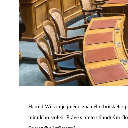
Harold Wilson je jméno známého britského po
minulého století. Právě s tímto ctihodným člo