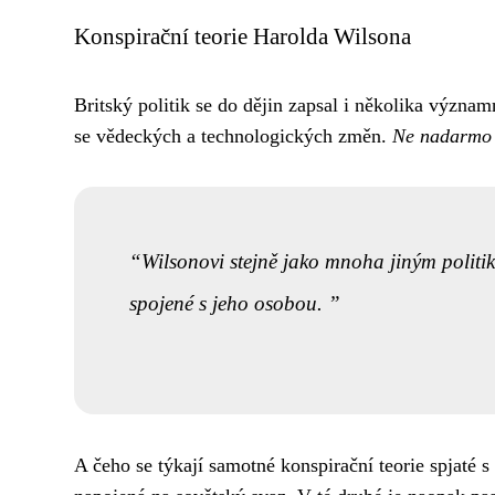
Konspirační teorie Harolda Wilsona
Britský politik se do dějin zapsal i několika význa
se vědeckých a technologických změn.
Ne nadarmo b
Wilsonovi stejně jako mnoha jiným politi
spojené s jeho osobou.
A čeho se týkají samotné konspirační teorie spjaté 