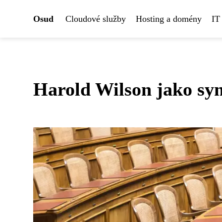
Osud
Cloudové služby
Hosting a domény
IT
Harold Wilson jako sym