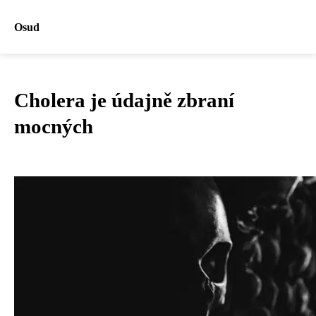
Osud
Cholera je údajně zbraní
mocných