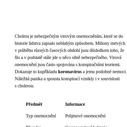
Cholera je nebezpečným virovým onemocněním, které se do
historie lidstva zapsalo neblahým způsobem. Miliony mrtvých
v průběhu různých časových období jsou důsledkem toho, že
šlo a v podstatě stále jde o něco silně nebezpečného. Virová
onemocnění jsou často spojována s konspiračními teoriemi.
Dokazuje to kupříkladu
koronavirus
a jemu podobné nemoci.
Náležitá panika a spousta konspirací vznikly i v souvislosti
s cholerou.
Předmět
Informace
Typ onemocnění
Průjmové onemocnění