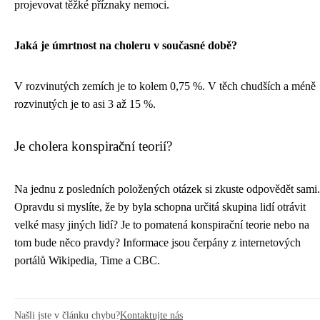
projevovat těžké příznaky nemoci.
Jaká je úmrtnost na choleru v současné době?
V rozvinutých zemích je to kolem 0,75 %. V těch chudších a méně
rozvinutých je to asi 3 až 15 %.
Je cholera konspirační teorií?
Na jednu z posledních položených otázek si zkuste odpovědět sami.
Opravdu si myslíte, že by byla schopna určitá skupina lidí otrávit
velké masy jiných lidí? Je to pomatená konspirační teorie nebo na
tom bude něco pravdy? Informace jsou čerpány z internetových
portálů Wikipedia, Time a CBC.
Našli jste v článku chybu?
Kontaktujte nás